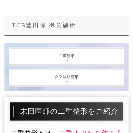
TCB豊田院 得意施術
二重整形
クマ取り整形
末田医師の二重整形をご紹介