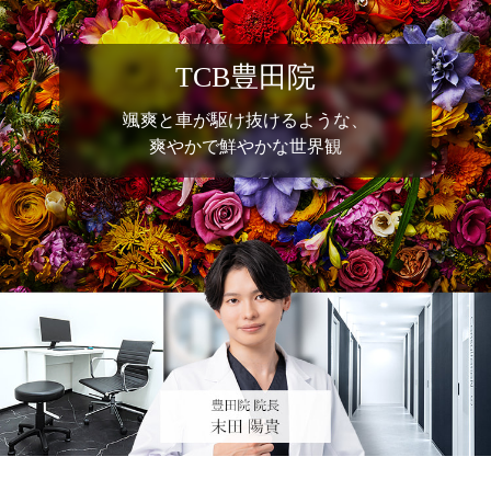
TCB豊田院
颯爽と車が駆け抜けるような、
爽やかで鮮やかな世界観