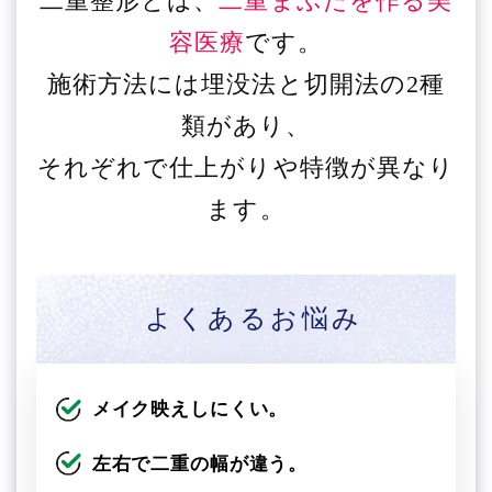
二重整形とは、
二重まぶたを作る美
容医療
です。
施術方法には埋没法と切開法の2種
類があり、
それぞれで仕上がりや特徴が異なり
ます。
よくあるお悩み
メイク映えしにくい。
左右で二重の幅が違う。