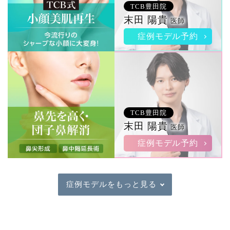
TCB豊田院
末田 陽貴
医師
症例モデル予約
TCB豊田院
末田 陽貴
医師
症例モデル予約
症例モデルをもっと見る