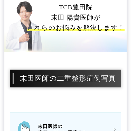
TCB豊田院
末田 陽貴医師が
これらのお悩みを解決します！
末田医師の二重整形症例写真
末田医師の