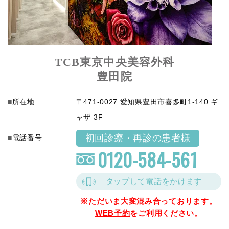
TCB東京中央美容外科
豊田院
所在地
〒471-0027 愛知県豊田市喜多町1-140 ギ
ャザ 3F
初回診療・再診の患者様
電話番号
0120-584-561
タップして電話をかけます
※ただいま大変混み合っております。
WEB予約
をご利用ください。