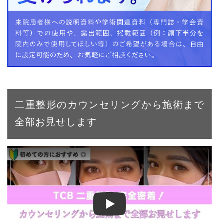
二重整形のカウンセリングから施術まで
全部お見せします
【二重整形】二重埋没法で左右対称＆くっきり二