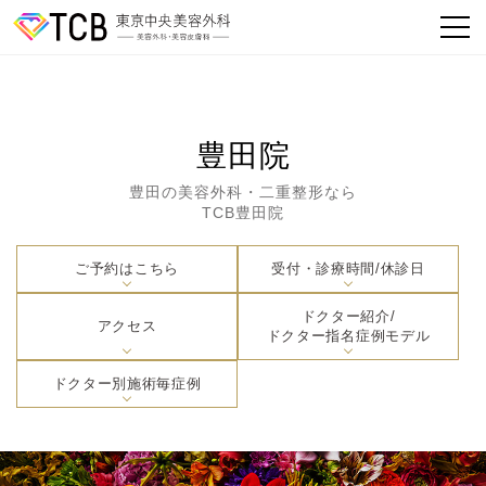
豊田院
豊田の美容外科・二重整形なら
TCB豊田院
ご予約はこちら
受付・診療時間/休診日
ドクター紹介/
アクセス
ドクター指名症例モデル
ドクター別施術毎症例