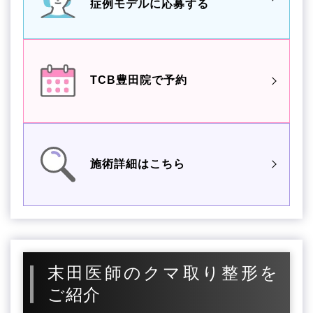
症例モデルに応募する
TCB豊田院で予約
施術詳細はこちら
末田医師のクマ取り整形を
ご紹介