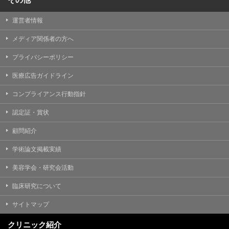
運営者情報
メディア関係者の方へ
プライバシーポリシー
医療広告ガイドライン
コンプライアンス行動指針
認定証・賞状
顧問紹介
学術論文掲載実績
美容学会・研究会活動
臨床研究について
サイトマップ
クリニック紹介