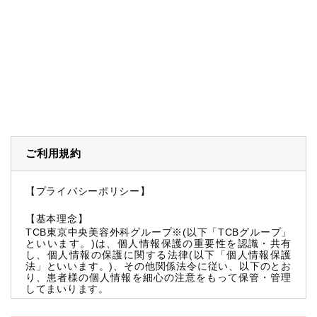
ご利用規約
【プライバシーポリシー】
【基本理念】
TCB東京中央美容外科グループ※(以下「TCBグループ」
といいます。)は、個人情報保護の重要性を認識・共有
し、個人情報の保護に関する法律(以下「個人情報保護
法」といいます。)、その他関係法令に従い、以下のとお
り、患者様の個人情報を細心の注意をもって保管・管理
してまいります。
※TCBグループとは以下を総称していいます。