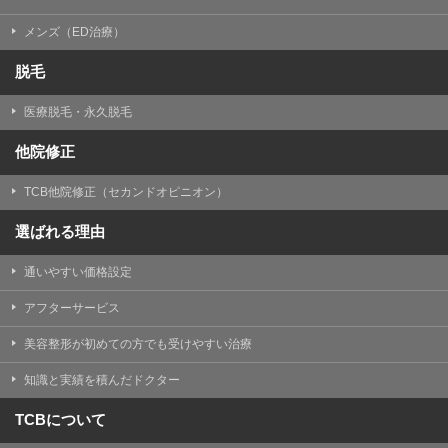
メンズ（ED治療）
脱毛
医療脱毛・永久脱毛
他院修正
TCB他院修正（セカンドオピニオン）
選ばれる理由
通いやすい価格設定
アフターサービス
美容整形が初めての方でも受けやすい治療
知識と実績を積んだドクター
TCBについて