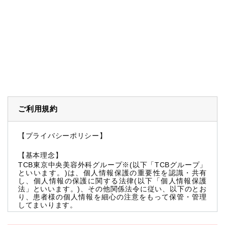
ご利用規約
【プライバシーポリシー】
【基本理念】
TCB東京中央美容外科グループ※(以下「TCBグループ」
といいます。)は、個人情報保護の重要性を認識・共有
し、個人情報の保護に関する法律(以下「個人情報保護
法」といいます。)、その他関係法令に従い、以下のとお
り、患者様の個人情報を細心の注意をもって保管・管理
してまいります。
※TCBグループとは以下を総称していいます。