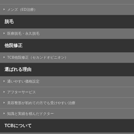
メンズ（ED治療）
脱毛
医療脱毛・永久脱毛
他院修正
TCB他院修正（セカンドオピニオン）
選ばれる理由
通いやすい価格設定
アフターサービス
美容整形が初めての方でも受けやすい治療
知識と実績を積んだドクター
TCBについて