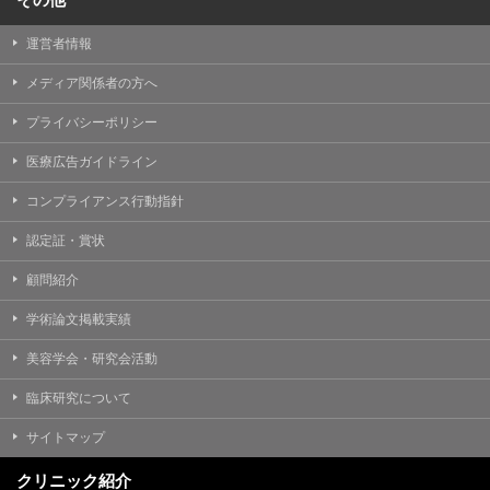
運営者情報
メディア関係者の方へ
プライバシーポリシー
医療広告ガイドライン
コンプライアンス行動指針
認定証・賞状
顧問紹介
学術論文掲載実績
美容学会・研究会活動
臨床研究について
サイトマップ
クリニック紹介