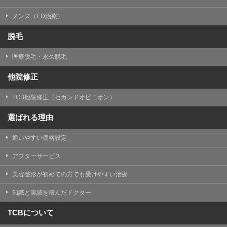
メンズ（ED治療）
脱毛
医療脱毛・永久脱毛
他院修正
TCB他院修正（セカンドオピニオン）
選ばれる理由
通いやすい価格設定
アフターサービス
美容整形が初めての方でも受けやすい治療
知識と実績を積んだドクター
TCBについて