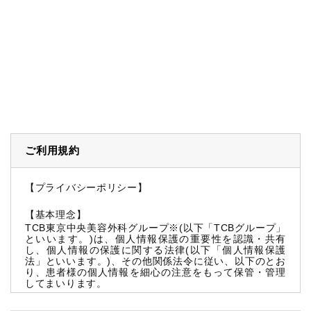
ご利用規約
【プライバシーポリシー】
【基本理念】
TCB東京中央美容外科グループ※(以下「TCBグループ」
といいます。)は、個人情報保護の重要性を認識・共有
し、個人情報の保護に関する法律(以下「個人情報保護
法」といいます。)、その他関係法令に従い、以下のとお
り、患者様の個人情報を細心の注意をもって保管・管理
してまいります。
※TCBグループとは以下を総称していいます。