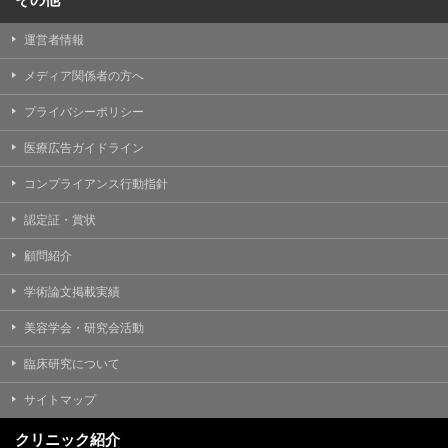
運営者情報
メディア関係者の方へ
プライバシーポリシー
医療広告ガイドライン
コンプライアンス行動指針
認定証・賞状
顧問紹介
学術論文掲載実績
美容学会・研究会活動
臨床研究について
サイトマップ
クリニック紹介