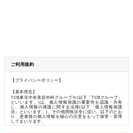
ご利用規約
【プライバシーポリシー】
【基本理念】
TCB東京中央美容外科グループ※(以下「TCBグループ」
といいます。)は、個人情報保護の重要性を認識・共有
し、個人情報の保護に関する法律(以下「個人情報保護
法」といいます。)、その他関係法令に従い、以下のとお
り、患者様の個人情報を細心の注意をもって保管・管理
してまいります。
※TCBグループとは以下を総称していいます。