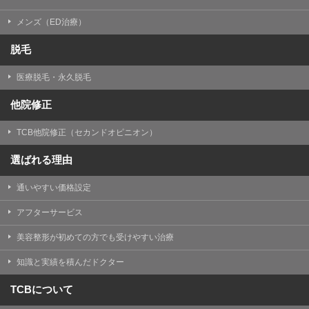
メンズ（ED治療）
脱毛
医療脱毛・永久脱毛
他院修正
TCB他院修正（セカンドオピニオン）
選ばれる理由
通いやすい価格設定
アフターサービス
美容整形が初めての方でも受けやすい治療
知識と実績を積んだドクター
TCBについて