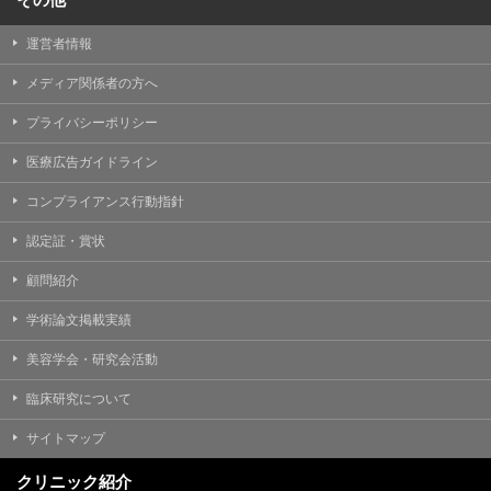
運営者情報
メディア関係者の方へ
プライバシーポリシー
医療広告ガイドライン
コンプライアンス行動指針
認定証・賞状
顧問紹介
学術論文掲載実績
美容学会・研究会活動
臨床研究について
サイトマップ
クリニック紹介