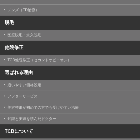
メンズ（ED治療）
脱毛
医療脱毛・永久脱毛
他院修正
TCB他院修正（セカンドオピニオン）
選ばれる理由
通いやすい価格設定
アフターサービス
美容整形が初めての方でも受けやすい治療
知識と実績を積んだドクター
TCBについて