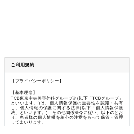
ご利用規約
【プライバシーポリシー】
【基本理念】
TCB東京中央美容外科グループ※(以下「TCBグループ」
といいます。)は、個人情報保護の重要性を認識・共有
し、個人情報の保護に関する法律(以下「個人情報保護
法」といいます。)、その他関係法令に従い、以下のとお
り、患者様の個人情報を細心の注意をもって保管・管理
してまいります。
※TCBグループとは以下を総称していいます。