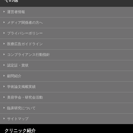
運営者情報
メディア関係者の方へ
プライバシーポリシー
医療広告ガイドライン
コンプライアンス行動指針
認定証・賞状
顧問紹介
学術論文掲載実績
美容学会・研究会活動
臨床研究について
サイトマップ
クリニック紹介