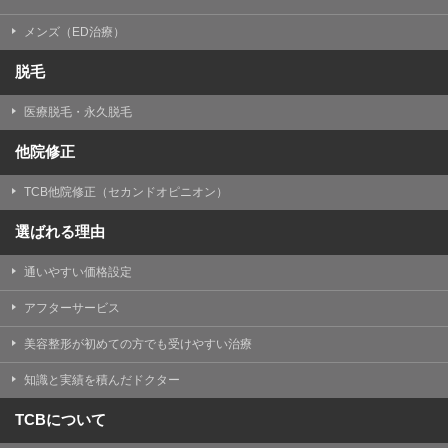
メンズ（ED治療）
脱毛
医療脱毛・永久脱毛
他院修正
TCB他院修正（セカンドオピニオン）
選ばれる理由
通いやすい価格設定
アフターサービス
美容整形が初めての方でも受けやすい治療
知識と実績を積んだドクター
TCBについて