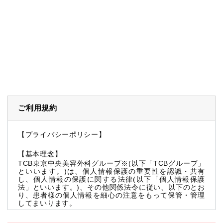
ご利用規約
【プライバシーポリシー】
【基本理念】
TCB東京中央美容外科グループ※(以下「TCBグループ」
といいます。)は、個人情報保護の重要性を認識・共有
し、個人情報の保護に関する法律(以下「個人情報保護
法」といいます。)、その他関係法令に従い、以下のとお
り、患者様の個人情報を細心の注意をもって保管・管理
してまいります。
※TCBグループとは以下を総称していいます。