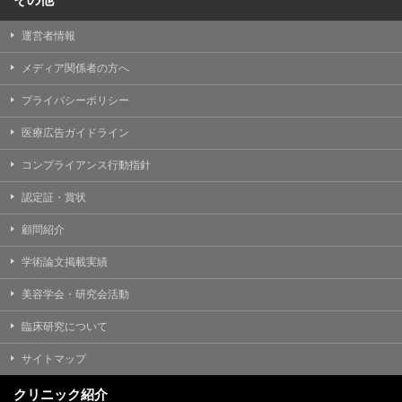
運営者情報
メディア関係者の方へ
プライバシーポリシー
医療広告ガイドライン
コンプライアンス行動指針
認定証・賞状
顧問紹介
学術論文掲載実績
美容学会・研究会活動
臨床研究について
サイトマップ
クリニック紹介