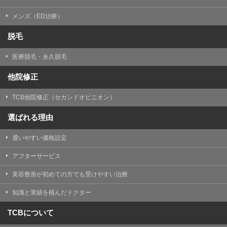
メンズ（ED治療）
脱毛
医療脱毛・永久脱毛
他院修正
TCB他院修正（セカンドオピニオン）
選ばれる理由
通いやすい価格設定
アフターサービス
美容整形が初めての方でも受けやすい治療
知識と実績を積んだドクター
TCBについて