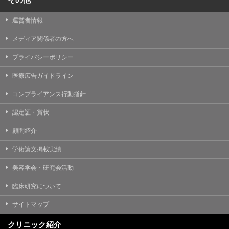
運営者情報
メディア関係者の方へ
プライバシーポリシー
医療広告ガイドライン
コンプライアンス行動指針
認定証・賞状
顧問紹介
学術論文掲載実績
美容学会・研究会活動
臨床研究について
サイトマップ
クリニック紹介