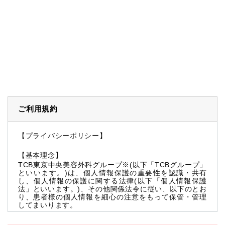
ご利用規約
【プライバシーポリシー】
【基本理念】
TCB東京中央美容外科グループ※(以下「TCBグループ」
といいます。)は、個人情報保護の重要性を認識・共有
し、個人情報の保護に関する法律(以下「個人情報保護
法」といいます。)、その他関係法令に従い、以下のとお
り、患者様の個人情報を細心の注意をもって保管・管理
してまいります。
※TCBグループとは以下を総称していいます。