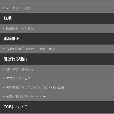
メンズ（ED治療）
脱毛
医療脱毛・永久脱毛
他院修正
TCB他院修正（セカンドオピニオン）
選ばれる理由
通いやすい価格設定
アフターサービス
美容整形が初めての方でも受けやすい治療
知識と実績を積んだドクター
TCBについて