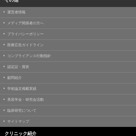
運営者情報
メディア関係者の方へ
プライバシーポリシー
医療広告ガイドライン
コンプライアンス行動指針
認定証・賞状
顧問紹介
学術論文掲載実績
美容学会・研究会活動
臨床研究について
サイトマップ
クリニック紹介