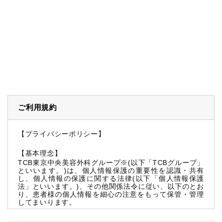
ご利用規約
【プライバシーポリシー】
【基本理念】
TCB東京中央美容外科グループ※(以下「TCBグループ」
といいます。)は、個人情報保護の重要性を認識・共有
し、個人情報の保護に関する法律(以下「個人情報保護
法」といいます。)、その他関係法令に従い、以下のとお
り、患者様の個人情報を細心の注意をもって保管・管理
してまいります。
※TCBグループとは以下を総称していいます。