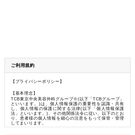
ご利用規約
【プライバシーポリシー】
【基本理念】
TCB東京中央美容外科グループ※(以下「TCBグループ」
といいます。)は、個人情報保護の重要性を認識・共有
し、個人情報の保護に関する法律(以下「個人情報保護
法」といいます。)、その他関係法令に従い、以下のとお
り、患者様の個人情報を細心の注意をもって保管・管理
してまいります。
※TCBグループとは以下を総称していいます。