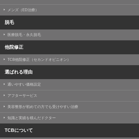
メンズ（ED治療）
脱毛
医療脱毛・永久脱毛
他院修正
TCB他院修正（セカンドオピニオン）
選ばれる理由
通いやすい価格設定
アフターサービス
美容整形が初めての方でも受けやすい治療
知識と実績を積んだドクター
TCBについて