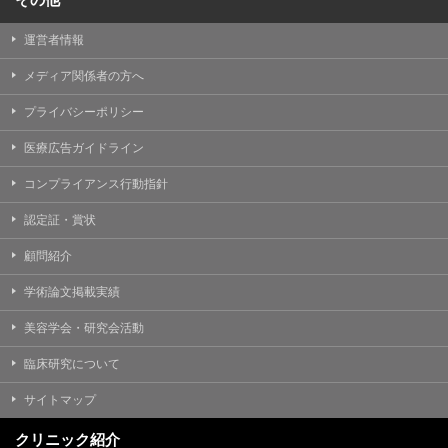
運営者情報
メディア関係者の方へ
プライバシーポリシー
医療広告ガイドライン
コンプライアンス行動指針
認定証・賞状
顧問紹介
学術論文掲載実績
美容学会・研究会活動
臨床研究について
サイトマップ
クリニック紹介