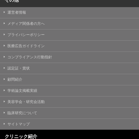
運営者情報
メディア関係者の方へ
プライバシーポリシー
医療広告ガイドライン
コンプライアンス行動指針
認定証・賞状
顧問紹介
学術論文掲載実績
美容学会・研究会活動
臨床研究について
サイトマップ
クリニック紹介