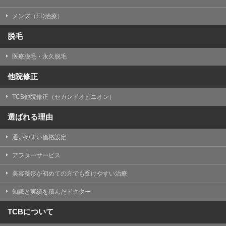
メンズ（ED治療）
脱毛
医療脱毛・永久脱毛
他院修正
TCB他院修正（セカンドオピニオン）
選ばれる理由
通いやすい価格設定
アフターサービス
美容整形が初めての方でも受けやすい治療
知識と実績を積んだドクター
TCBについて