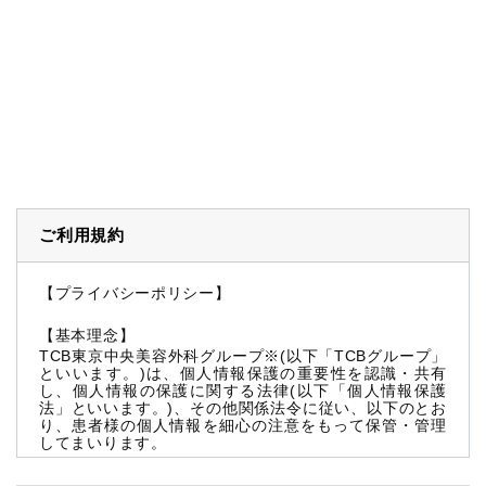
ご利用規約
【プライバシーポリシー】
【基本理念】
TCB東京中央美容外科グループ※(以下「TCBグループ」
といいます。)は、個人情報保護の重要性を認識・共有
し、個人情報の保護に関する法律(以下「個人情報保護
法」といいます。)、その他関係法令に従い、以下のとお
り、患者様の個人情報を細心の注意をもって保管・管理
してまいります。
※TCBグループとは以下を総称していいます。