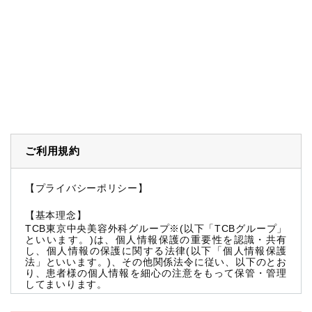
ご利用規約
【プライバシーポリシー】
【基本理念】
TCB東京中央美容外科グループ※(以下「TCBグループ」
といいます。)は、個人情報保護の重要性を認識・共有
し、個人情報の保護に関する法律(以下「個人情報保護
法」といいます。)、その他関係法令に従い、以下のとお
り、患者様の個人情報を細心の注意をもって保管・管理
してまいります。
※TCBグループとは以下を総称していいます。