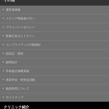
運営者情報
メディア関係者の方へ
プライバシーポリシー
医療広告ガイドライン
コンプライアンス行動指針
認定証・賞状
顧問紹介
学術論文掲載実績
美容学会・研究会活動
臨床研究について
サイトマップ
クリニック紹介