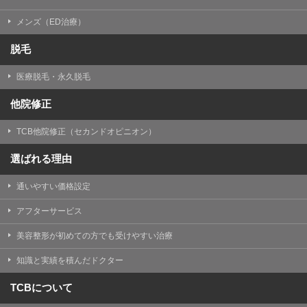
メンズ（ED治療）
脱毛
医療脱毛・永久脱毛
他院修正
TCB他院修正（セカンドオピニオン）
選ばれる理由
通いやすい価格設定
アフターサービス
美容整形が初めての方でも受けやすい治療
知識と実績を積んだドクター
TCBについて