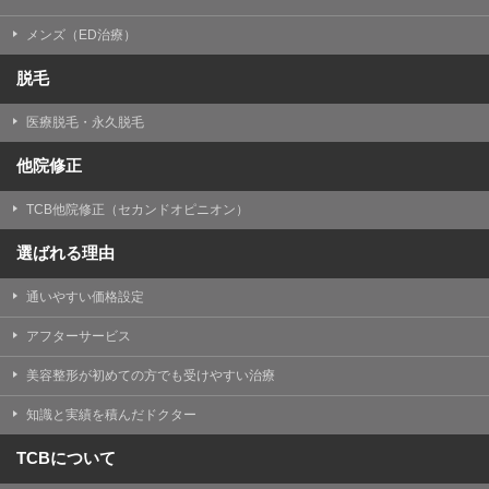
メンズ（ED治療）
脱毛
医療脱毛・永久脱毛
他院修正
TCB他院修正（セカンドオピニオン）
選ばれる理由
通いやすい価格設定
アフターサービス
美容整形が初めての方でも受けやすい治療
知識と実績を積んだドクター
TCBについて