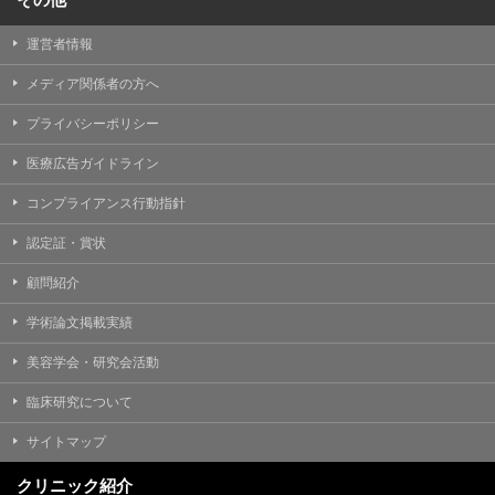
運営者情報
メディア関係者の方へ
プライバシーポリシー
医療広告ガイドライン
コンプライアンス行動指針
認定証・賞状
顧問紹介
学術論文掲載実績
美容学会・研究会活動
臨床研究について
サイトマップ
クリニック紹介