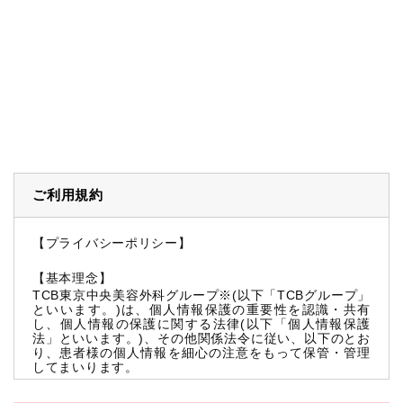
ご利用規約
【プライバシーポリシー】
【基本理念】
TCB東京中央美容外科グループ※(以下「TCBグループ」
といいます。)は、個人情報保護の重要性を認識・共有
し、個人情報の保護に関する法律(以下「個人情報保護
法」といいます。)、その他関係法令に従い、以下のとお
り、患者様の個人情報を細心の注意をもって保管・管理
してまいります。
※TCBグループとは以下を総称していいます。