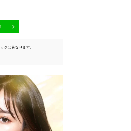
が含まれます（以下①ないし
ニックは異なります。
ービスプロバイダ等の第三者
。