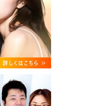
、これらに付随する諸対応等
ンケートの送受信及びこれに