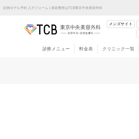
症例モデル予約 入力フォーム | 美容整形はTCB東京中央美容外科
メンズサイト
診療メニュー
料金表
クリニック一覧