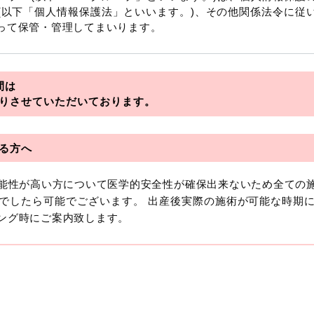
(以下「個人情報保護法」といいます。)、その他関係法令に従
って保管・管理してまいります。
を総称していいます。
間は
アライアンス
りさせていただいております。
フロンティア
る方へ
可能性が高い方について医学的安全性が確保出来ないため全ての
おいて「個人情報」とは、生存する個人に関する情報であって
でしたら可能でございます。 出産後実際の施術が可能な時期
より特定の個人を識別できるもの又は個人識別符号（個人情
ング時にご案内致します。
います。
報には、単独のままでは特定の個人を識別できない情報もあり
を識別できる場合、かかる情報は「個人関連情報」として「個