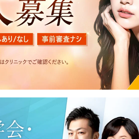
を以下の目的で利用いたします。
医療サービスの提供、医療関連商品の販売、アフターケア対応
する他の医療機関、検査機関及び研究機関との連携のため
た医療サービス・販売する医療関連商品に関する患者様へのア
いたアクセス履歴、閲覧記録等に関する情報の収集、分析
好を分析した情報を使用しての広告に利用するため
の内容確認及びその対応のため
況の分析及び症例研究のため