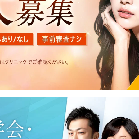
を以下の目的で利用いたします。
医療サービスの提供、医療関連商品の販売、アフターケア対応
する他の医療機関、検査機関及び研究機関との連携のため
た医療サービス・販売する医療関連商品に関する患者様へのア
いたアクセス履歴、閲覧記録等に関する情報の収集、分析
好を分析した情報を使用しての広告に利用するため
の内容確認及びその対応のため
況の分析及び症例研究のため