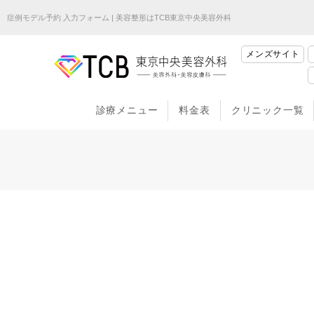
症例モデル予約 入力フォーム | 美容整形はTCB東京中央美容外科
メンズサイト
診療メニュー
料金表
クリニック一覧