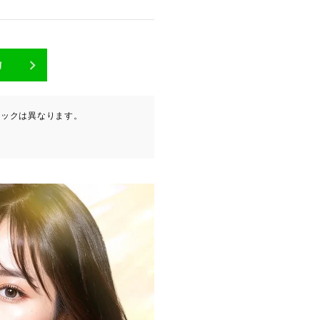
が含まれます（以下①ないし
ニックは異なります。
ービスプロバイダ等の第三者
。