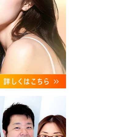
、これらに付随する諸対応等
ンケートの送受信及びこれに