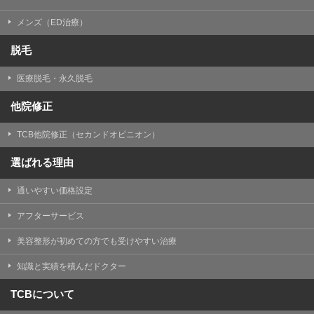
メンズ（ED治療）
脱毛
医療脱毛・永久脱毛
他院修正
TCB他院修正（セカンドオピニオン）
選ばれる理由
通いやすい価格設定
アフターサービス
美容整形が初めての方でも受けやすい治療
知識と実績を積んだドクター
TCBについて