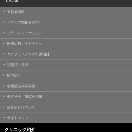
運営者情報
メディア関係者の方へ
プライバシーポリシー
医療広告ガイドライン
コンプライアンス行動指針
認定証・賞状
顧問紹介
学術論文掲載実績
美容学会・研究会活動
臨床研究について
サイトマップ
クリニック紹介