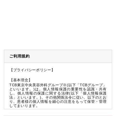
ご利用規約
【プライバシーポリシー】
【基本理念】
TCB東京中央美容外科グループ※(以下「TCBグループ」
といいます。)は、個人情報保護の重要性を認識・共有
し、個人情報の保護に関する法律(以下「個人情報保護
法」といいます。)、その他関係法令に従い、以下のとお
り、患者様の個人情報を細心の注意をもって保管・管理
してまいります。
※TCBグループとは以下を総称していいます。