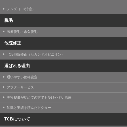
メンズ（ED治療）
脱毛
医療脱毛・永久脱毛
他院修正
TCB他院修正（セカンドオピニオン）
選ばれる理由
通いやすい価格設定
アフターサービス
美容整形が初めての方でも受けやすい治療
知識と実績を積んだドクター
TCBについて