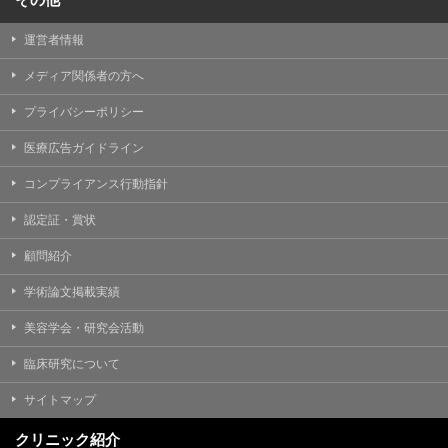
運営者情報
メディア関係者の方へ
プライバシーポリシー
医療広告ガイドライン
コンプライアンス行動指針
認定証・賞状
顧問紹介
学術論文掲載実績
美容学会・研究会活動
臨床研究について
サイトマップ
クリニック紹介