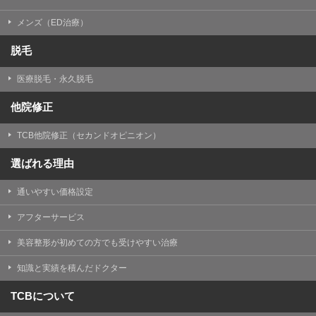
メンズ（ED治療）
脱毛
医療脱毛・永久脱毛
他院修正
TCB他院修正（セカンドオピニオン）
選ばれる理由
通いやすい価格設定
アフターサービス
美容整形が初めての方でも受けやすい治療
知識と実績を積んだドクター
TCBについて