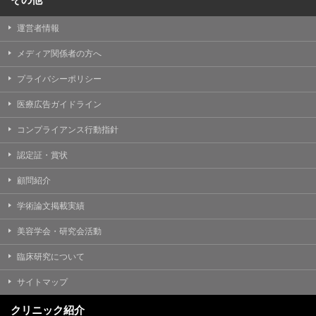
運営者情報
メディア関係者の方へ
プライバシーポリシー
医療広告ガイドライン
コンプライアンス行動指針
認定証・賞状
顧問紹介
学術論文掲載実績
美容学会・研究会活動
臨床研究について
サイトマップ
クリニック紹介