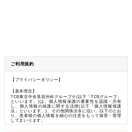
ご利用規約
【プライバシーポリシー】
【基本理念】
TCB東京中央美容外科グループ※(以下「TCBグループ」
といいます。)は、個人情報保護の重要性を認識・共有
し、個人情報の保護に関する法律(以下「個人情報保護
法」といいます。)、その他関係法令に従い、以下のとお
り、患者様の個人情報を細心の注意をもって保管・管理
してまいります。
※TCBグループとは以下を総称していいます。