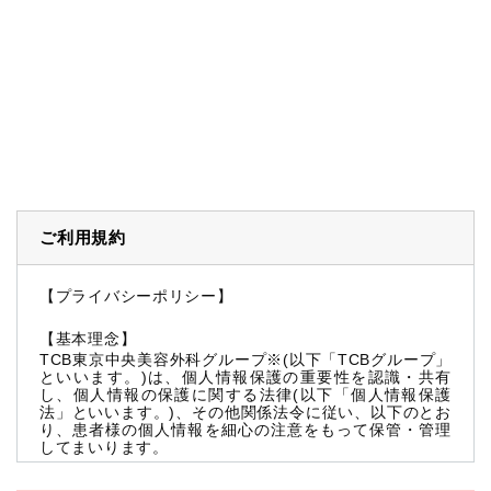
ご利用規約
【プライバシーポリシー】
【基本理念】
TCB東京中央美容外科グループ※(以下「TCBグループ」
といいます。)は、個人情報保護の重要性を認識・共有
し、個人情報の保護に関する法律(以下「個人情報保護
法」といいます。)、その他関係法令に従い、以下のとお
り、患者様の個人情報を細心の注意をもって保管・管理
してまいります。
※TCBグループとは以下を総称していいます。