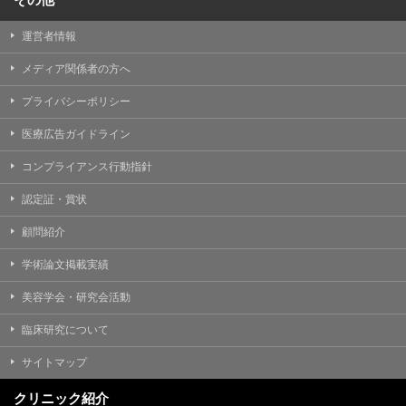
運営者情報
メディア関係者の方へ
プライバシーポリシー
医療広告ガイドライン
コンプライアンス行動指針
認定証・賞状
顧問紹介
学術論文掲載実績
美容学会・研究会活動
臨床研究について
サイトマップ
クリニック紹介