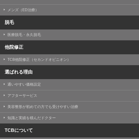
メンズ（ED治療）
脱毛
医療脱毛・永久脱毛
他院修正
TCB他院修正（セカンドオピニオン）
選ばれる理由
通いやすい価格設定
アフターサービス
美容整形が初めての方でも受けやすい治療
知識と実績を積んだドクター
TCBについて