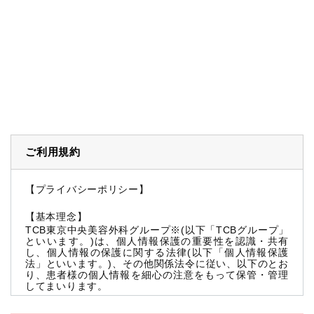
ご利用規約
【プライバシーポリシー】
【基本理念】
TCB東京中央美容外科グループ※(以下「TCBグループ」
といいます。)は、個人情報保護の重要性を認識・共有
し、個人情報の保護に関する法律(以下「個人情報保護
法」といいます。)、その他関係法令に従い、以下のとお
り、患者様の個人情報を細心の注意をもって保管・管理
してまいります。
※TCBグループとは以下を総称していいます。