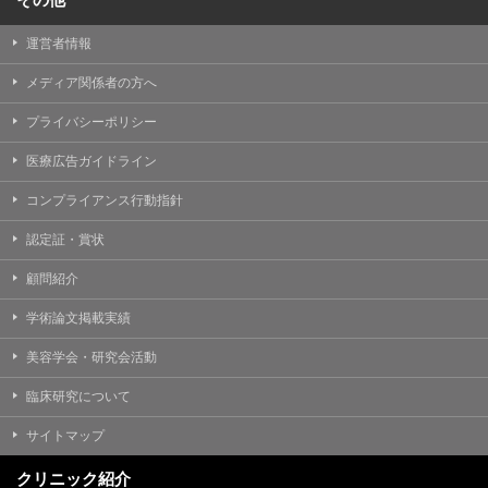
運営者情報
メディア関係者の方へ
プライバシーポリシー
医療広告ガイドライン
コンプライアンス行動指針
認定証・賞状
顧問紹介
学術論文掲載実績
美容学会・研究会活動
臨床研究について
サイトマップ
クリニック紹介