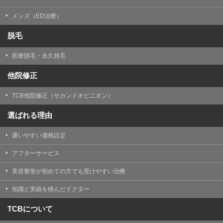
メンズ（ED治療）
脱毛
医療脱毛・永久脱毛
他院修正
TCB他院修正（セカンドオピニオン）
選ばれる理由
通いやすい価格設定
アフターサービス
美容整形が初めての方でも受けやすい治療
知識と実績を積んだドクター
TCBについて