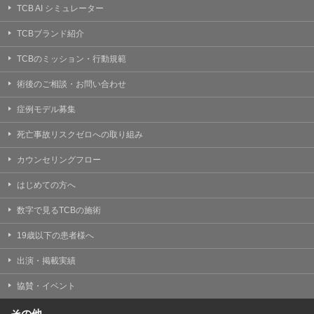
TCB AI シミュレーター
TCBブランド紹介
TCBのミッション・行動規範
術後のご相談・お問い合わせ
症例モデル募集
死亡事故リスクゼロへの取り組み
カウンセリングフロー
はじめての方へ
数字で見るTCBの施術
19歳以下の患者様へ
出演・掲載実績
協賛・イベント
その他