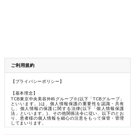
ご利用規約
【プライバシーポリシー】
【基本理念】
TCB東京中央美容外科グループ※(以下「TCBグループ」
といいます。)は、個人情報保護の重要性を認識・共有
し、個人情報の保護に関する法律(以下「個人情報保護
法」といいます。)、その他関係法令に従い、以下のとお
り、患者様の個人情報を細心の注意をもって保管・管理
してまいります。
※TCBグループとは以下を総称していいます。