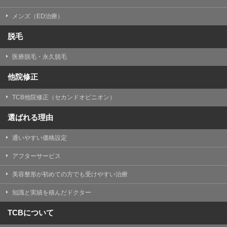
メンズ（ED治療）
脱毛
医療脱毛・永久脱毛
他院修正
TCB他院修正（セカンドオピニオン）
選ばれる理由
通いやすい価格設定
アフターサービス
美容整形が初めての方でも受けやすい治療
知識と実績を積んだドクター
TCBについて