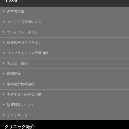
運営者情報
メディア関係者の方へ
プライバシーポリシー
医療広告ガイドライン
コンプライアンス行動指針
認定証・賞状
顧問紹介
学術論文掲載実績
美容学会・研究会活動
臨床研究について
サイトマップ
クリニック紹介