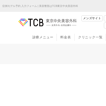
症例モデル予約 入力フォーム | 美容整形はTCB東京中央美容外科
メンズサイト
診療メニュー
料金表
クリニック一覧