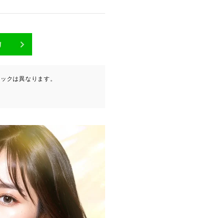
が含まれます（以下①ないし
ニックは異なります。
ービスプロバイダ等の第三者
。