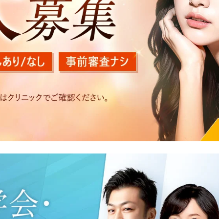
を以下の目的で利用いたします。
医療サービスの提供、医療関連商品の販売、アフターケア対応
する他の医療機関、検査機関及び研究機関との連携のため
た医療サービス・販売する医療関連商品に関する患者様へのア
いたアクセス履歴、閲覧記録等に関する情報の収集、分析
好を分析した情報を使用しての広告に利用するため
の内容確認及びその対応のため
況の分析及び症例研究のため