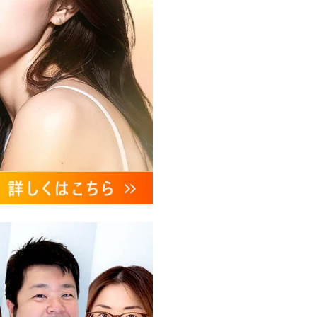
、これらに付随する諸対応等
ンケートの送受信及びこれに