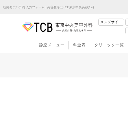
症例モデル予約 入力フォーム | 美容整形はTCB東京中央美容外科
メンズサイト
診療メニュー
料金表
クリニック一覧