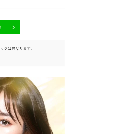
が含まれます（以下①ないし
ニックは異なります。
ービスプロバイダ等の第三者
。