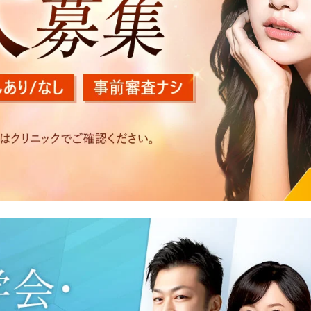
を以下の目的で利用いたします。
医療サービスの提供、医療関連商品の販売、アフターケア対応
する他の医療機関、検査機関及び研究機関との連携のため
た医療サービス・販売する医療関連商品に関する患者様へのア
いたアクセス履歴、閲覧記録等に関する情報の収集、分析
好を分析した情報を使用しての広告に利用するため
の内容確認及びその対応のため
況の分析及び症例研究のため