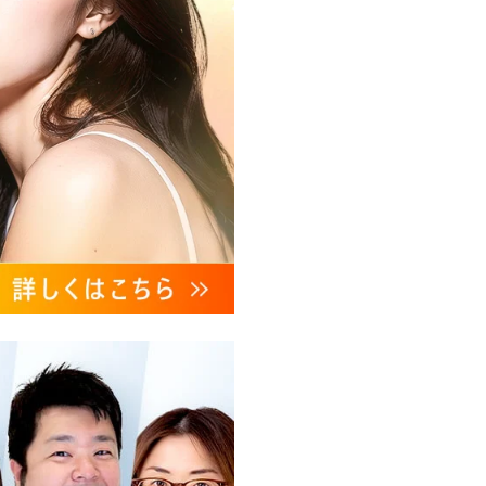
、これらに付随する諸対応等
ンケートの送受信及びこれに