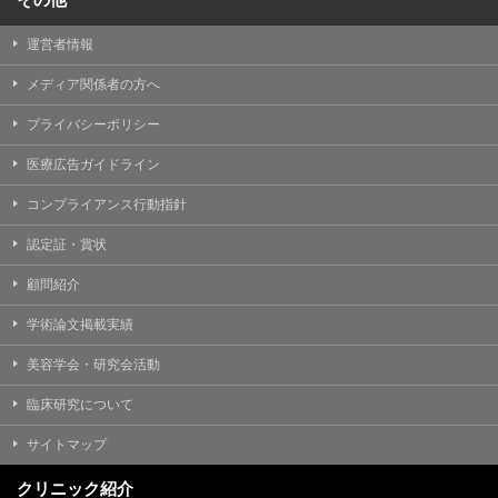
運営者情報
メディア関係者の方へ
プライバシーポリシー
医療広告ガイドライン
コンプライアンス行動指針
認定証・賞状
顧問紹介
学術論文掲載実績
美容学会・研究会活動
臨床研究について
サイトマップ
クリニック紹介