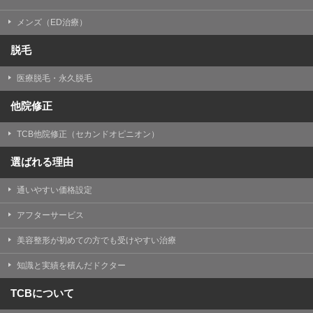
メンズ（ED治療）
脱毛
医療脱毛・永久脱毛
他院修正
TCB他院修正（セカンドオピニオン）
選ばれる理由
通いやすい価格設定
アフターサービス
美容整形が初めての方でも受けやすい治療
知識と実績を積んだドクター
TCBについて