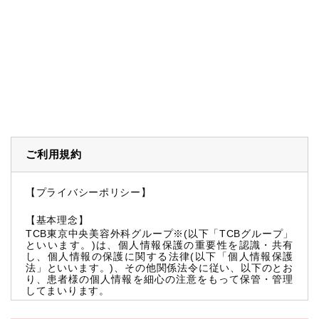
ご利用規約
【プライバシーポリシー】
【基本理念】
TCB東京中央美容外科グループ※(以下「TCBグループ」
といいます。)は、個人情報保護の重要性を認識・共有
し、個人情報の保護に関する法律(以下「個人情報保護
法」といいます。)、その他関係法令に従い、以下のとお
り、患者様の個人情報を細心の注意をもって保管・管理
してまいります。
※TCBグループとは以下を総称していいます。