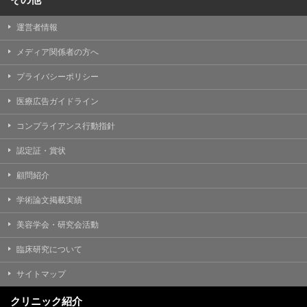
運営者情報
メディア関係者の方へ
プライバシーポリシー
医療広告ガイドライン
コンプライアンス行動指針
認定証・賞状
顧問紹介
学術論文掲載実績
美容学会・研究会活動
臨床研究について
サイトマップ
クリニック紹介