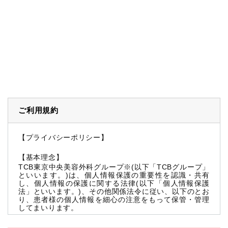
ご利用規約
【プライバシーポリシー】
【基本理念】
TCB東京中央美容外科グループ※(以下「TCBグループ」
といいます。)は、個人情報保護の重要性を認識・共有
し、個人情報の保護に関する法律(以下「個人情報保護
法」といいます。)、その他関係法令に従い、以下のとお
り、患者様の個人情報を細心の注意をもって保管・管理
してまいります。
※TCBグループとは以下を総称していいます。