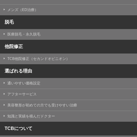
メンズ（ED治療）
脱毛
医療脱毛・永久脱毛
他院修正
TCB他院修正（セカンドオピニオン）
選ばれる理由
通いやすい価格設定
アフターサービス
美容整形が初めての方でも受けやすい治療
知識と実績を積んだドクター
TCBについて