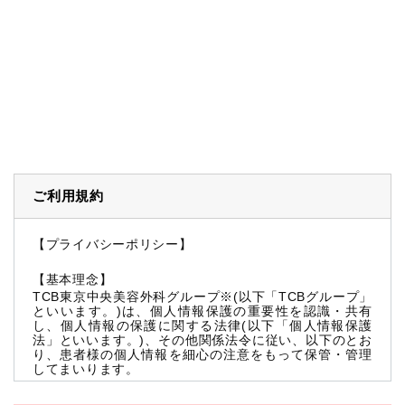
ご利用規約
【プライバシーポリシー】
【基本理念】
TCB東京中央美容外科グループ※(以下「TCBグループ」
といいます。)は、個人情報保護の重要性を認識・共有
し、個人情報の保護に関する法律(以下「個人情報保護
法」といいます。)、その他関係法令に従い、以下のとお
り、患者様の個人情報を細心の注意をもって保管・管理
してまいります。
※TCBグループとは以下を総称していいます。