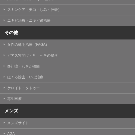
掲載したときをもって効力を生じるものとします。
スキンケア（美白・しみ・肝斑）
ニキビ治療・ニキビ跡治療
その他
女性の薄毛治療（FAGA）
ピアス穴開け・耳・へその整形
多汗症・わきが治療
ほくろ除去・いぼ治療
ケロイド・タトゥー
再生医療
メンズ
メンズサイト
AGA