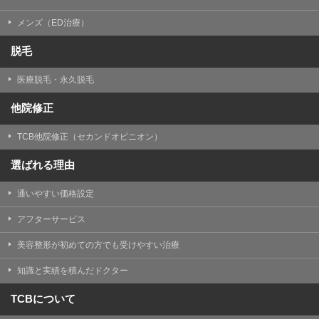
メンズ（ED治療）
脱毛
医療脱毛・永久脱毛
他院修正
TCB他院修正（セカンドオピニオン）
選ばれる理由
通いやすい価格設定
アフターサービス
美容整形が初めての方でも受けやすい治療
知識と実績を積んだドクター
TCBについて