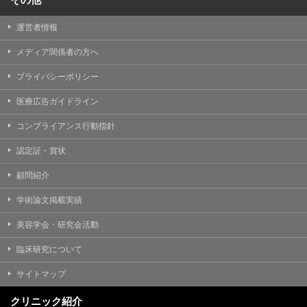
運営者情報
メディア関係者の方へ
プライバシーポリシー
医療広告ガイドライン
コンプライアンス行動指針
認定証・賞状
顧問紹介
学術論文掲載実績
美容学会・研究会活動
臨床研究について
サイトマップ
クリニック紹介