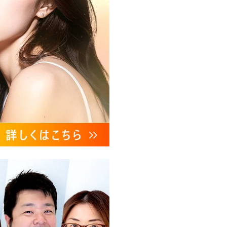
、これらに付随する諸対応等
ンケートの送受信及びこれに