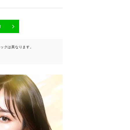
が含まれます（以下①ないし
ニックは異なります。
ービスプロバイダ等の第三者
。