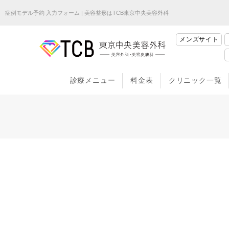
症例モデル予約 入力フォーム | 美容整形はTCB東京中央美容外科
メンズサイト
診療メニュー
料金表
クリニック一覧