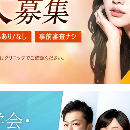
を以下の目的で利用いたします。
医療サービスの提供、医療関連商品の販売、アフターケア対応
する他の医療機関、検査機関及び研究機関との連携のため
た医療サービス・販売する医療関連商品に関する患者様へのア
いたアクセス履歴、閲覧記録等に関する情報の収集、分析
好を分析した情報を使用しての広告に利用するため
の内容確認及びその対応のため
況の分析及び症例研究のため