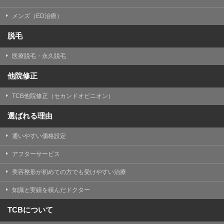
メンズ（ED治療）
脱毛
医療脱毛・永久脱毛
他院修正
TCB他院修正（セカンドオピニオン）
選ばれる理由
通いやすい価格設定
アフターサービス
美容整形が初めての方でも受けやすい治療
知識と実績を積んだドクター
TCBについて