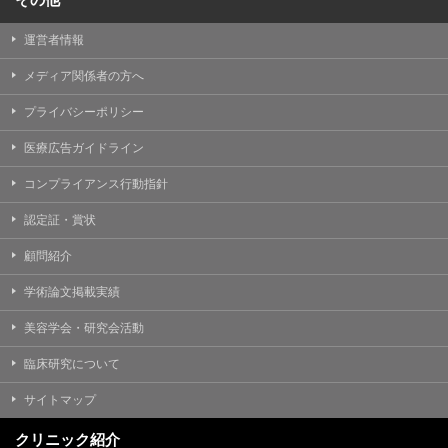
運営者情報
メディア関係者の方へ
プライバシーポリシー
医療広告ガイドライン
コンプライアンス行動指針
認定証・賞状
顧問紹介
学術論文掲載実績
美容学会・研究会活動
臨床研究について
サイトマップ
クリニック紹介