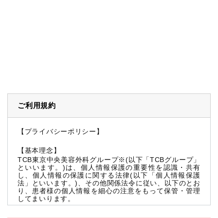
ご利用規約
【プライバシーポリシー】
【基本理念】
TCB東京中央美容外科グループ※(以下「TCBグループ」
といいます。)は、個人情報保護の重要性を認識・共有
し、個人情報の保護に関する法律(以下「個人情報保護
法」といいます。)、その他関係法令に従い、以下のとお
り、患者様の個人情報を細心の注意をもって保管・管理
してまいります。
※TCBグループとは以下を総称していいます。