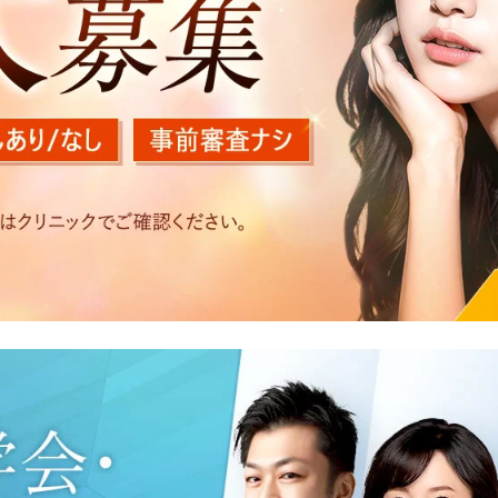
を以下の目的で利用いたします。
医療サービスの提供、医療関連商品の販売、アフターケア対応
する他の医療機関、検査機関及び研究機関との連携のため
た医療サービス・販売する医療関連商品に関する患者様へのア
いたアクセス履歴、閲覧記録等に関する情報の収集、分析
好を分析した情報を使用しての広告に利用するため
の内容確認及びその対応のため
況の分析及び症例研究のため