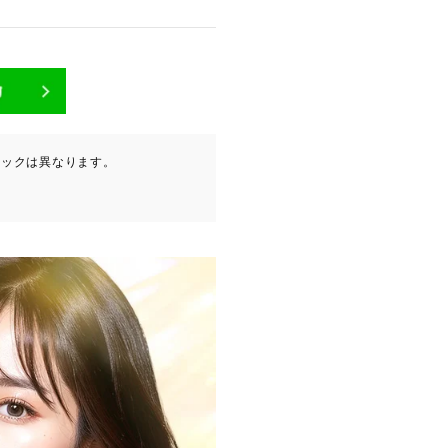
が含まれます（以下①ないし
ニックは異なります。
ービスプロバイダ等の第三者
。