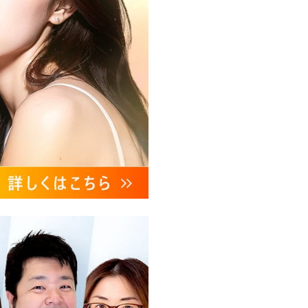
、これらに付随する諸対応等
ンケートの送受信及びこれに