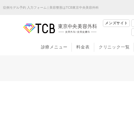
症例モデル予約 入力フォーム | 美容整形はTCB東京中央美容外科
メンズサイト
診療メニュー
料金表
クリニック一覧