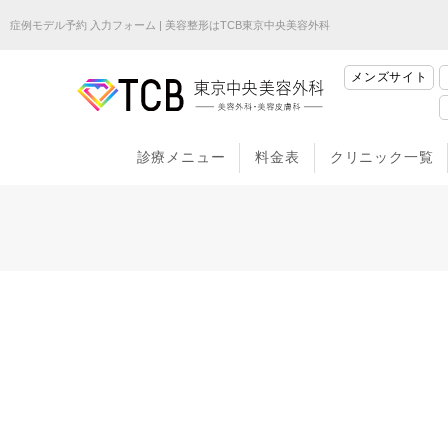
症例モデル予約 入力フォーム | 美容整形はTCB東京中央美容外科
メンズサイト
診療メニュー
料金表
クリニック一覧