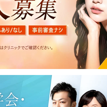
を以下の目的で利用いたします。
医療サービスの提供、医療関連商品の販売、アフターケア対応
する他の医療機関、検査機関及び研究機関との連携のため
た医療サービス・販売する医療関連商品に関する患者様へのア
いたアクセス履歴、閲覧記録等に関する情報の収集、分析
好を分析した情報を使用しての広告に利用するため
の内容確認及びその対応のため
況の分析及び症例研究のため