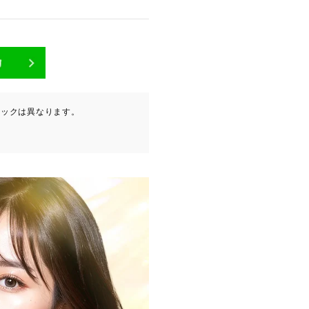
が含まれます（以下①ないし
ニックは異なります。
ービスプロバイダ等の第三者
。