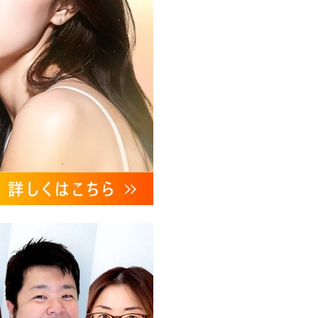
、これらに付随する諸対応等
ンケートの送受信及びこれに