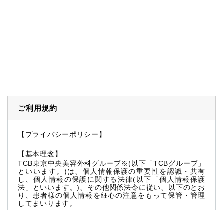
ご利用規約
【プライバシーポリシー】
【基本理念】
TCB東京中央美容外科グループ※(以下「TCBグループ」
といいます。)は、個人情報保護の重要性を認識・共有
し、個人情報の保護に関する法律(以下「個人情報保護
法」といいます。)、その他関係法令に従い、以下のとお
り、患者様の個人情報を細心の注意をもって保管・管理
してまいります。
※TCBグループとは以下を総称していいます。