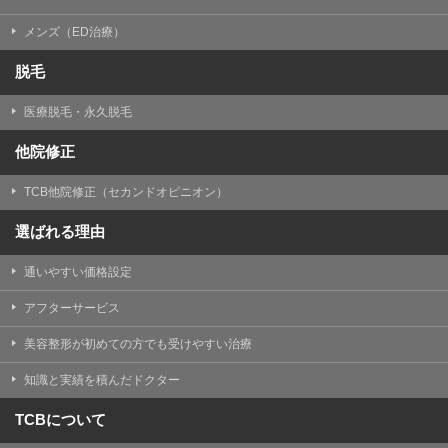
メンズ（ED治療）
脱毛
医療脱毛・永久脱毛
他院修正
TCB他院修正（セカンドオピニオン）
選ばれる理由
通いやすい価格設定
アフターサービス
美容整形が初めての方でも受けやすい治療
知識と実績を積んだドクター
TCBについて