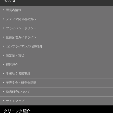
運営者情報
メディア関係者の方へ
プライバシーポリシー
医療広告ガイドライン
コンプライアンス行動指針
認定証・賞状
顧問紹介
学術論文掲載実績
美容学会・研究会活動
臨床研究について
サイトマップ
クリニック紹介