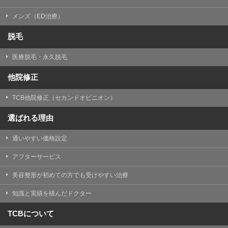
メンズ（ED治療）
脱毛
医療脱毛・永久脱毛
他院修正
TCB他院修正（セカンドオピニオン）
選ばれる理由
通いやすい価格設定
アフターサービス
美容整形が初めての方でも受けやすい治療
知識と実績を積んだドクター
TCBについて