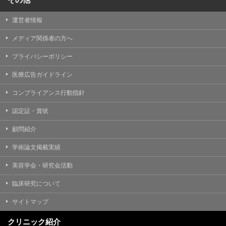
運営者情報
メディア関係者の方へ
プライバシーポリシー
医療広告ガイドライン
コンプライアンス行動指針
認定証・賞状
顧問紹介
学術論文掲載実績
美容学会・研究会活動
臨床研究について
サイトマップ
クリニック紹介