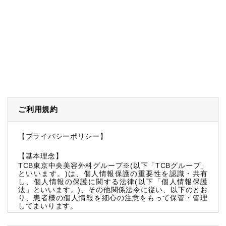
ご利用規約
【プライバシーポリシー】
【基本理念】
TCB東京中央美容外科グループ※(以下「TCBグループ」
といいます。)は、個人情報保護の重要性を認識・共有
し、個人情報の保護に関する法律(以下「個人情報保護
法」といいます。)、その他関係法令に従い、以下のとお
り、患者様の個人情報を細心の注意をもって保管・管理
してまいります。
※TCBグループとは以下を総称していいます。