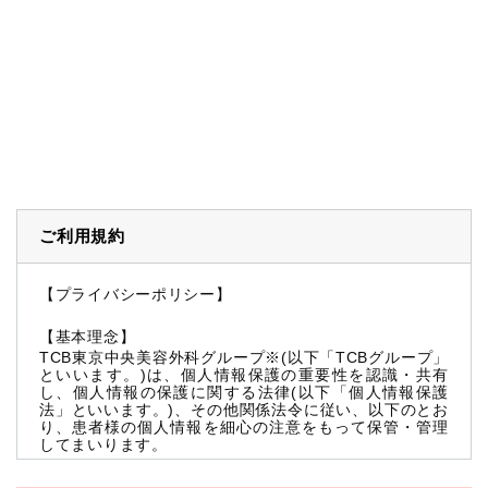
ご利用規約
【プライバシーポリシー】
【基本理念】
TCB東京中央美容外科グループ※(以下「TCBグループ」
といいます。)は、個人情報保護の重要性を認識・共有
し、個人情報の保護に関する法律(以下「個人情報保護
法」といいます。)、その他関係法令に従い、以下のとお
り、患者様の個人情報を細心の注意をもって保管・管理
してまいります。
※TCBグループとは以下を総称していいます。