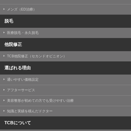
メンズ（ED治療）
脱毛
医療脱毛・永久脱毛
他院修正
TCB他院修正（セカンドオピニオン）
選ばれる理由
通いやすい価格設定
アフターサービス
美容整形が初めての方でも受けやすい治療
知識と実績を積んだドクター
TCBについて