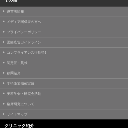
運営者情報
メディア関係者の方へ
プライバシーポリシー
医療広告ガイドライン
コンプライアンス行動指針
認定証・賞状
顧問紹介
学術論文掲載実績
美容学会・研究会活動
臨床研究について
サイトマップ
クリニック紹介