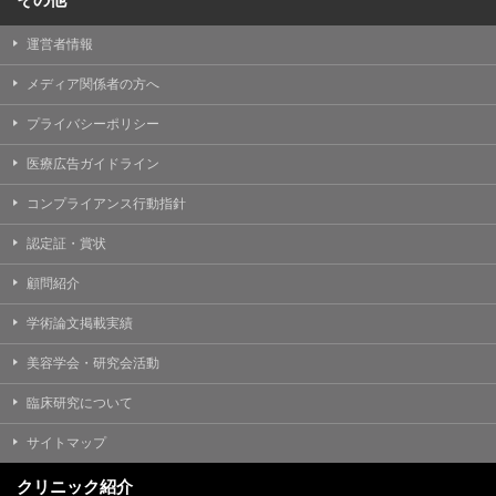
運営者情報
メディア関係者の方へ
プライバシーポリシー
医療広告ガイドライン
コンプライアンス行動指針
認定証・賞状
顧問紹介
学術論文掲載実績
美容学会・研究会活動
臨床研究について
サイトマップ
クリニック紹介