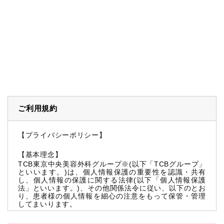
ご利用規約
【プライバシーポリシー】
【基本理念】
TCB東京中央美容外科グループ※(以下「TCBグループ」
といいます。)は、個人情報保護の重要性を認識・共有
し、個人情報の保護に関する法律(以下「個人情報保護
法」といいます。)、その他関係法令に従い、以下のとお
り、患者様の個人情報を細心の注意をもって保管・管理
してまいります。
※TCBグループとは以下を総称していいます。