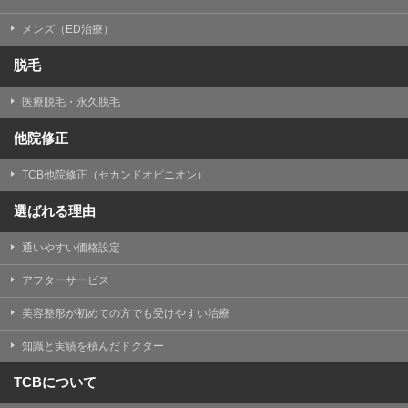
メンズ（ED治療）
脱毛
医療脱毛・永久脱毛
他院修正
TCB他院修正（セカンドオピニオン）
選ばれる理由
通いやすい価格設定
アフターサービス
美容整形が初めての方でも受けやすい治療
知識と実績を積んだドクター
TCBについて