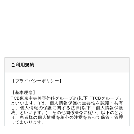
ご利用規約
【プライバシーポリシー】
【基本理念】
TCB東京中央美容外科グループ※(以下「TCBグループ」
といいます。)は、個人情報保護の重要性を認識・共有
し、個人情報の保護に関する法律(以下「個人情報保護
法」といいます。)、その他関係法令に従い、以下のとお
り、患者様の個人情報を細心の注意をもって保管・管理
してまいります。
※TCBグループとは以下を総称していいます。