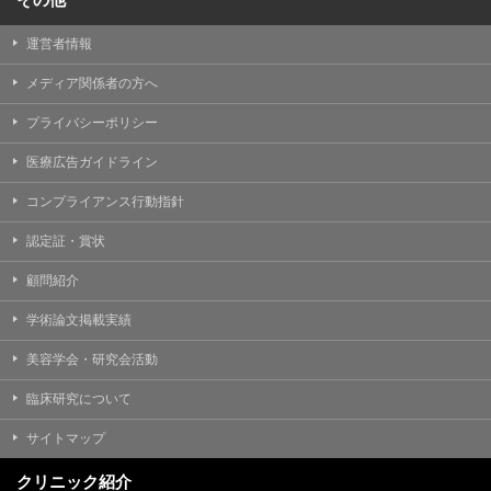
運営者情報
メディア関係者の方へ
プライバシーポリシー
医療広告ガイドライン
コンプライアンス行動指針
認定証・賞状
顧問紹介
学術論文掲載実績
美容学会・研究会活動
臨床研究について
サイトマップ
クリニック紹介