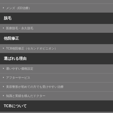
メンズ（ED治療）
脱毛
医療脱毛・永久脱毛
他院修正
TCB他院修正（セカンドオピニオン）
選ばれる理由
通いやすい価格設定
アフターサービス
美容整形が初めての方でも受けやすい治療
知識と実績を積んだドクター
TCBについて