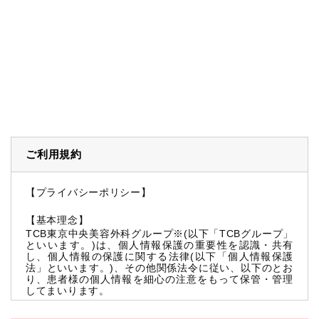
ご利用規約
【プライバシーポリシー】
【基本理念】
TCB東京中央美容外科グループ※(以下「TCBグループ」
といいます。)は、個人情報保護の重要性を認識・共有
し、個人情報の保護に関する法律(以下「個人情報保護
法」といいます。)、その他関係法令に従い、以下のとお
り、患者様の個人情報を細心の注意をもって保管・管理
してまいります。
※TCBグループとは以下を総称していいます。