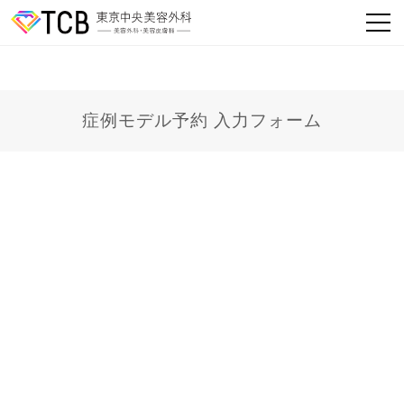
症例モデル予約 入力フォーム