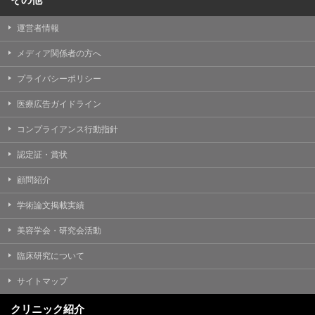
運営者情報
メディア関係者の方へ
プライバシーポリシー
医療広告ガイドライン
コンプライアンス行動指針
認定証・賞状
顧問紹介
学術論文掲載実績
美容学会・研究会活動
臨床研究について
サイトマップ
クリニック紹介