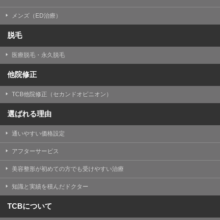
メンズ（ED治療）
脱毛
医療脱毛・永久脱毛
他院修正
TCB他院修正（セカンドオピニオン）
選ばれる理由
通いやすい価格設定
アフターサービス
美容整形が初めての方でも受けやすい治療
知識と実績を積んだドクター
TCBについて