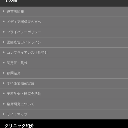
運営者情報
メディア関係者の方へ
プライバシーポリシー
医療広告ガイドライン
コンプライアンス行動指針
認定証・賞状
顧問紹介
学術論文掲載実績
美容学会・研究会活動
臨床研究について
サイトマップ
クリニック紹介