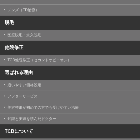
メンズ（ED治療）
脱毛
医療脱毛・永久脱毛
他院修正
TCB他院修正（セカンドオピニオン）
選ばれる理由
通いやすい価格設定
アフターサービス
美容整形が初めての方でも受けやすい治療
知識と実績を積んだドクター
TCBについて