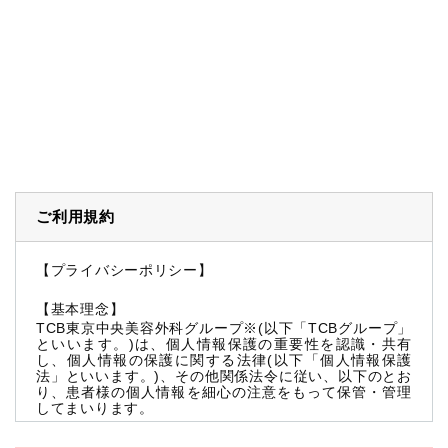
ご利用規約
【プライバシーポリシー】
【基本理念】
TCB東京中央美容外科グループ※(以下「TCBグループ」
といいます。)は、個人情報保護の重要性を認識・共有
し、個人情報の保護に関する法律(以下「個人情報保護
法」といいます。)、その他関係法令に従い、以下のとお
り、患者様の個人情報を細心の注意をもって保管・管理
してまいります。
※TCBグループとは以下を総称していいます。