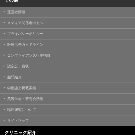
運営者情報
メディア関係者の方へ
プライバシーポリシー
医療広告ガイドライン
コンプライアンス行動指針
認定証・賞状
顧問紹介
学術論文掲載実績
美容学会・研究会活動
臨床研究について
サイトマップ
クリニック紹介