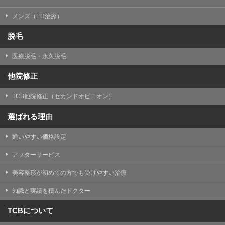
メンズ（ED治療）
脱毛
医療脱毛・永久脱毛
他院修正
TCB他院修正（セカンドオピニオン）
選ばれる理由
通いやすい価格設定
アフターサービス
美容整形が初めての方でも受けやすい治療
知識と実績を積んだドクター
TCBについて