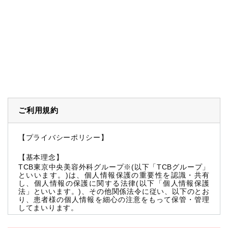
ご利用規約
【プライバシーポリシー】
【基本理念】
TCB東京中央美容外科グループ※(以下「TCBグループ」
といいます。)は、個人情報保護の重要性を認識・共有
し、個人情報の保護に関する法律(以下「個人情報保護
法」といいます。)、その他関係法令に従い、以下のとお
り、患者様の個人情報を細心の注意をもって保管・管理
してまいります。
※TCBグループとは以下を総称していいます。