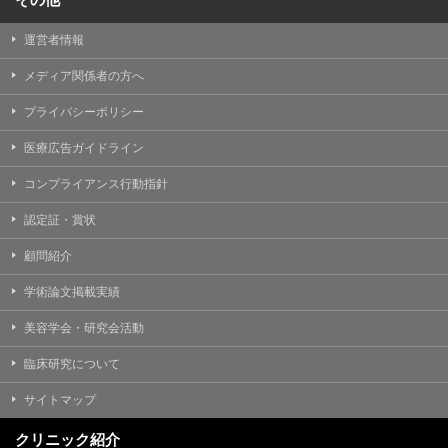
運営者情報
メディア関係者の方へ
プライバシーポリシー
医療広告ガイドライン
コンプライアンス行動指針
認定証・賞状
顧問紹介
学術論文掲載実績
美容学会・研究会活動
臨床研究について
サイトマップ
クリニック紹介