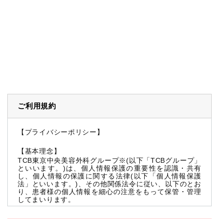
ご利用規約
【プライバシーポリシー】
【基本理念】
TCB東京中央美容外科グループ※(以下「TCBグループ」
といいます。)は、個人情報保護の重要性を認識・共有
し、個人情報の保護に関する法律(以下「個人情報保護
法」といいます。)、その他関係法令に従い、以下のとお
り、患者様の個人情報を細心の注意をもって保管・管理
してまいります。
※TCBグループとは以下を総称していいます。