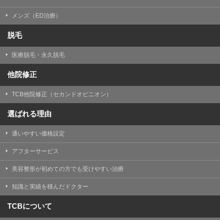
メンズ（ED治療）
脱毛
医療脱毛・永久脱毛
他院修正
TCB他院修正（セカンドオピニオン）
選ばれる理由
通いやすい価格設定
アフターサービス
美容整形が初めての方でも受けやすい治療
知識と実績を積んだドクター
TCBについて