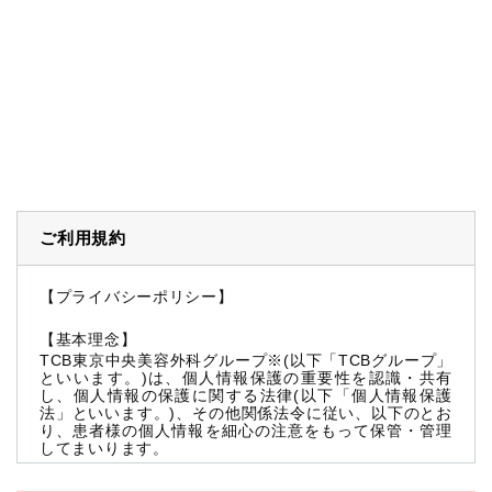
ご利用規約
【プライバシーポリシー】
【基本理念】
TCB東京中央美容外科グループ※(以下「TCBグループ」
といいます。)は、個人情報保護の重要性を認識・共有
し、個人情報の保護に関する法律(以下「個人情報保護
法」といいます。)、その他関係法令に従い、以下のとお
り、患者様の個人情報を細心の注意をもって保管・管理
してまいります。
※TCBグループとは以下を総称していいます。