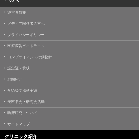
運営者情報
メディア関係者の方へ
プライバシーポリシー
医療広告ガイドライン
コンプライアンス行動指針
認定証・賞状
顧問紹介
学術論文掲載実績
美容学会・研究会活動
臨床研究について
サイトマップ
クリニック紹介