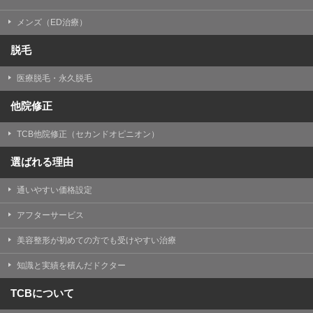
メンズ（ED治療）
脱毛
医療脱毛・永久脱毛
他院修正
TCB他院修正（セカンドオピニオン）
選ばれる理由
通いやすい価格設定
アフターサービス
美容整形が初めての方でも受けやすい治療
知識と実績を積んだドクター
TCBについて