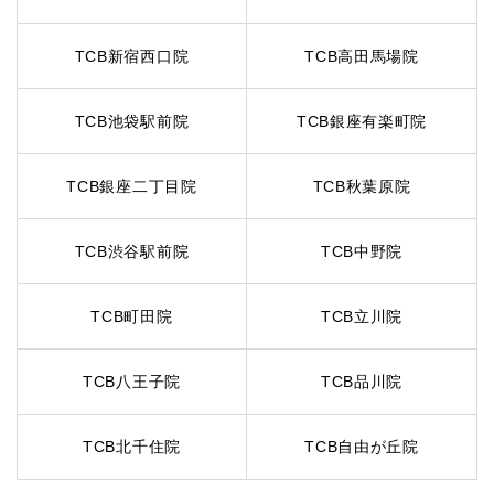
TCB新宿西口院
TCB高田馬場院
TCB池袋駅前院
TCB銀座有楽町院
TCB銀座二丁目院
TCB秋葉原院
TCB渋谷駅前院
TCB中野院
TCB町田院
TCB立川院
TCB八王子院
TCB品川院
TCB北千住院
TCB自由が丘院