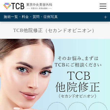
施術一覧・料金・質問・症例写真
TCB他院修正（セカンドオピニオン）