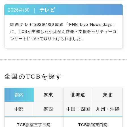
テレビ
2026/4/30
関西テレビ2026/4/30放送「FNN Live News days」
に、TCBが主催した小児がん啓発・支援チャリティーコ
ンサートについて取り上げられました。
全国のTCBを探す
都内
関東
北海道
東北
中部
関西
中国・四国
九州・沖縄
TCB新宿三丁目院
TCB新宿東口院