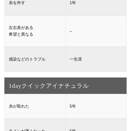
1年
–
一生涯
1dayクイックアイ
ナチュラル
5年