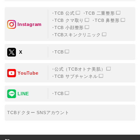
TCB 公式
TCB 二重整形
TCB クマ取り
TCB 鼻整形
Instagram
TCB 小顔整形
TCBスキンクリニック
X
TCB
公式（TCBオトナ美肌）
YouTube
TCB サブチャンネル
LINE
TCB
TCBドクター SNSアカウント