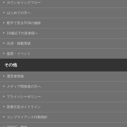
カウンセリングフロー
はじめての方へ
数字で見るTCBの施術
19歳以下の患者様へ
出演・掲載実績
協賛・イベント
その他
運営者情報
メディア関係者の方へ
プライバシーポリシー
医療広告ガイドライン
コンプライアンス行動指針