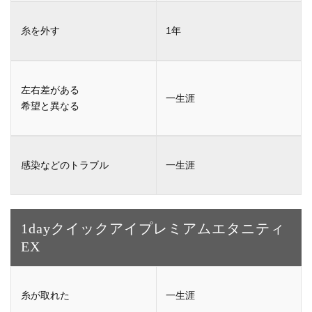
1年
一生涯
一生涯
1dayクイックアイ
プレミアムエタニティ
EX
一生涯