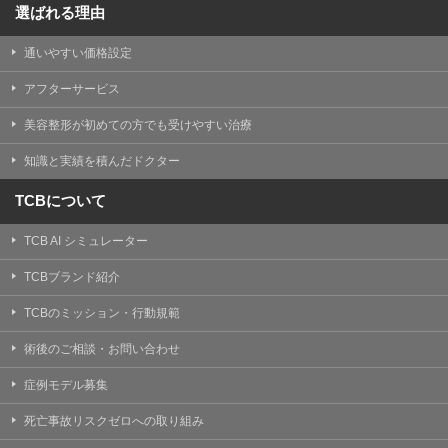
選ばれる理由
通いやすい価格設定
アフターサービス
美容整形が初めての方でも受けやすい治療
知識と実績を積んだドクター
TCBについて
TCB AI シミュレーター
TCBブランド紹介
TCBのミッション・行動規範
術後のご相談・お問い合わせ
症例モデル募集
死亡事故リスクゼロへの取り組み