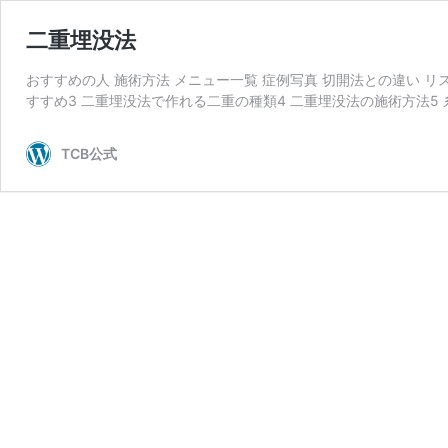
二重埋没法
おすすめの人 施術方法 メニュー一覧 症例写真 切開法との違い リ
すすめ3 二重埋没法で作れる二重の種類4 二重埋没法の施術方法5 
TCB公式