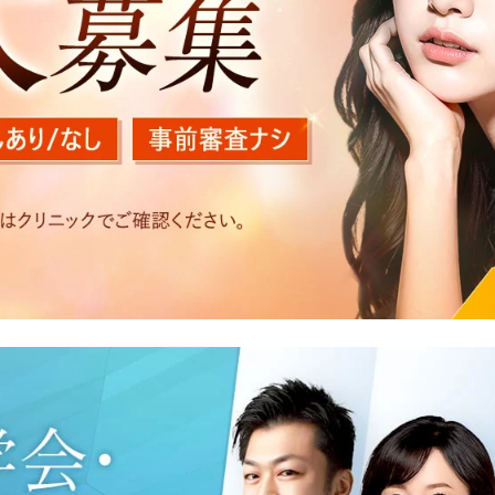
を以下の目的で利用いたします。
医療サービスの提供、医療関連商品の販売、アフターケア対応
する他の医療機関、検査機関及び研究機関との連携のため
た医療サービス・販売する医療関連商品に関する患者様へのア
いたアクセス履歴、閲覧記録等に関する情報の収集、分析
好を分析した情報を使用しての広告に利用するため
の内容確認及びその対応のため
況の分析及び症例研究のため