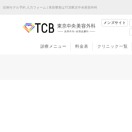
症例モデル予約 入力フォーム | 美容整形はTCB東京中央美容外科
メンズサイト
診療メニュー
料金表
クリニック一覧