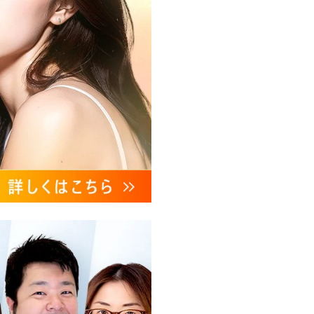
、これらに付随する諸対応等
ンケートの送受信及びこれに