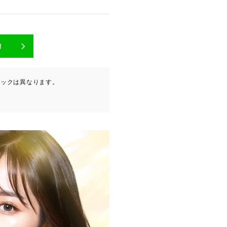
が含まれます（以下①ないし
ニックは異なります。
ービスプロバイダ等の第三者
。