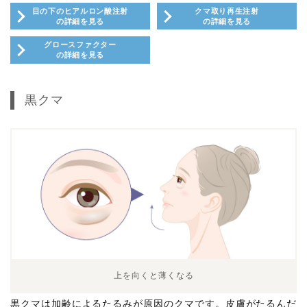
目の下のヒアルロン酸注射
クマ取り再生注射
の詳細を見る
の詳細を見る
グロースファクター
の詳細を見る
黒クマ
上を向くと薄くなる
黒クマは加齢によるたるみが原因のクマです。皮膚がたるんだ