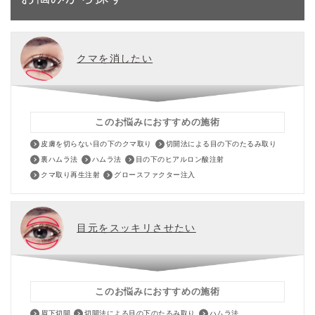
クマを消したい
このお悩みにおすすめの施術
皮膚を切らない目の下のクマ取り
切開法による目の下のたるみ取り
裏ハムラ法
ハムラ法
目の下のヒアルロン酸注射
クマ取り再生注射
グロースファクター注入
目元をスッキリさせたい
このお悩みにおすすめの施術
眉下切開
切開法による目の下のたるみ取り
ハムラ法