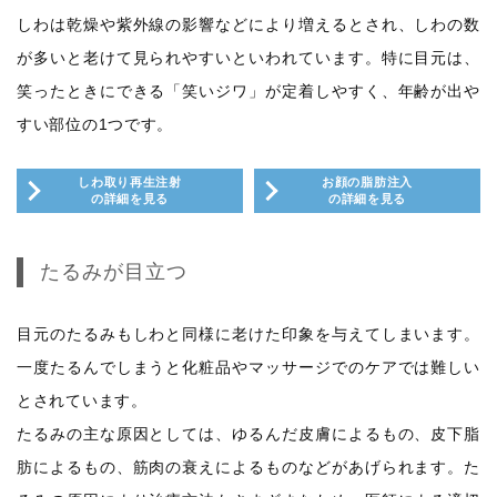
しわは乾燥や紫外線の影響などにより増えるとされ、しわの数
が多いと老けて見られやすいといわれています。特に目元は、
笑ったときにできる「笑いジワ」が定着しやすく、年齢が出や
すい部位の1つです。
しわ取り再生注射
お顔の脂肪注入
の詳細を見る
の詳細を見る
たるみが目立つ
目元のたるみもしわと同様に老けた印象を与えてしまいます。
一度たるんでしまうと化粧品やマッサージでのケアでは難しい
とされています。
たるみの主な原因としては、ゆるんだ皮膚によるもの、皮下脂
肪によるもの、筋肉の衰えによるものなどがあげられます。た