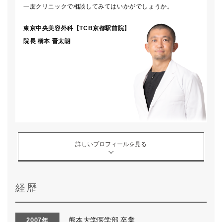
一度クリニックで相談してみてはいかがでしょうか。
東京中央美容外科【TCB京都駅前院】
院長
橋本 晋太朗
詳しいプロフィールを見る
経歴
熊本大学医学部 卒業
2007年