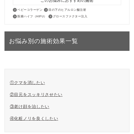
このお悩みにおすすめの施術
ベビーコラーゲン
目の下のヒアルロン酸注射
医療ハイフ（HIFU）
グロースファクター注入
お悩み別の施術効果一覧
①クマを消したい
②目元をスッキリさせたい
③老け顔を治したい
④化粧ノリを良くしたい