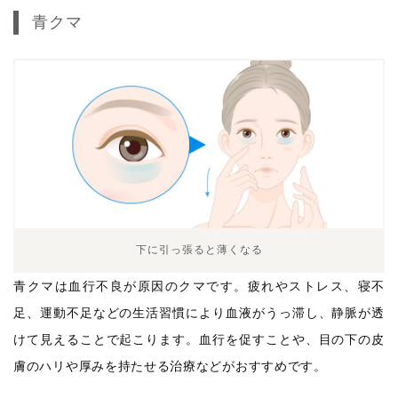
青クマ
下に引っ張ると薄くなる
青クマは血行不良が原因のクマです。疲れやストレス、寝不
足、運動不足などの生活習慣により血液がうっ滞し、静脈が透
けて見えることで起こります。血行を促すことや、目の下の皮
膚のハリや厚みを持たせる治療などがおすすめです。