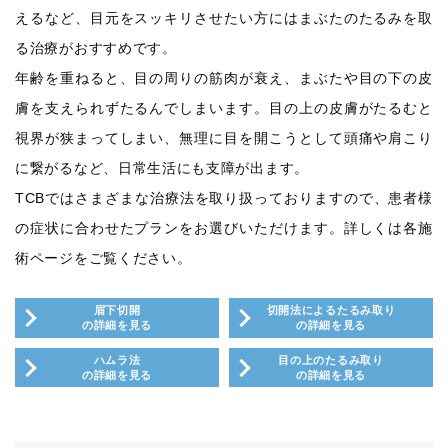
えるなど、目元をスッキリさせたい方にはまぶたのたるみを取
る治療がおすすめです。
年齢を重ねると、目の周りの筋肉が衰え、まぶたや目の下の皮
膚を支えられずたるんでしまいます。目の上の皮膚がたるむと
視界が狭まってしまい、無理に目を開こうとして頭痛や肩こり
に繋がるなど、日常生活にも支障が出ます。
TCBではさまざまな治療法を取り扱っておりますので、患者様
の症状に合わせたプランをお選びいただけます。詳しくは各施
術ページをご覧ください。
眉下切開
切開法によるたるみ取り
の詳細を見る
の詳細を見る
ハムラ法
目の上のたるみ取り
の詳細を見る
の詳細を見る