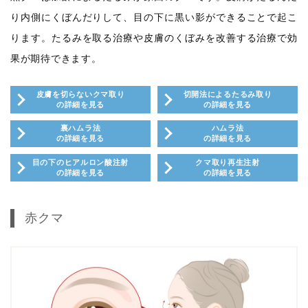
り内側にくぼんだりして、目の下に黒い影ができることで起こ
ります。たるみを取る治療や皮膚のくぼみを改善する治療で効
果が期待できます。
皮膚を切らないクマ取り
切開法によるたるみ取り
の詳細を見る
の詳細を見る
裏ハムラ法
ハムラ法
の詳細を見る
の詳細を見る
目の下のヒアルロン酸注射
クマ取り再生注射
の詳細を見る
の詳細を見る
赤クマ