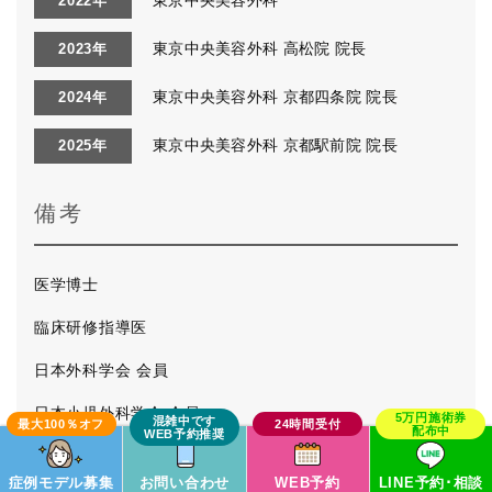
2022年
東京中央美容外科 高松院 院長
2023年
東京中央美容外科 京都四条院 院長
2024年
東京中央美容外科 京都駅前院 院長
2025年
備考
医学博士
臨床研修指導医
日本外科学会 会員
日本小児外科学会 会員
日本移植学会 会員
症例モデル募集
お問い合わせ
WEB予約
LINE予約･相談