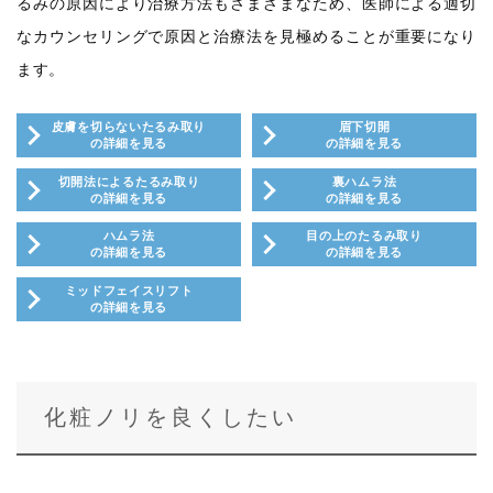
るみの原因により治療方法もさまざまなため、医師による適切
なカウンセリングで原因と治療法を見極めることが重要になり
ます。
皮膚を切らないたるみ取り
眉下切開
の詳細を見る
の詳細を見る
切開法によるたるみ取り
裏ハムラ法
の詳細を見る
の詳細を見る
ハムラ法
目の上のたるみ取り
の詳細を見る
の詳細を見る
ミッドフェイスリフト
の詳細を見る
化粧ノリを良くしたい