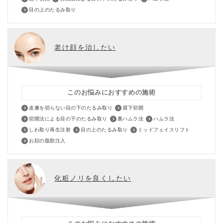
目の上のたるみ取り
老け顔を治したい
このお悩みにおすすめの施術
皮膚を切らない目の下のたるみ取り
眉下切開
切開法による目の下のたるみ取り
裏ハムラ法
ハムラ法
しわ取り再生注射
目の上のたるみ取り
ミッドフェイスリフト
お顔の脂肪注入
化粧ノリを良くしたい