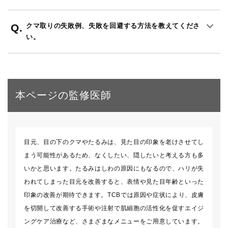
クマ取りの失敗例、失敗を回避する方法を教えてくださ
い。
本ページの監修医師
目元、目の下のクマやたるみは、見た目の印象を老けさせてし
まう可能性があるため、なくしたい、隠したいと考える方も多
いかと思います。たるみはしわの原因にもなるので、ハリが失
われてしまった目元を改善すると、表情や見た目年齢といった
印象の改善が期待できます。TCBでは原因や症状により、皮膚
を切開して改善する手術や注射で肌細胞の活性化を促すエイジ
ングケア治療など、さまざまなメニューをご用意しています。