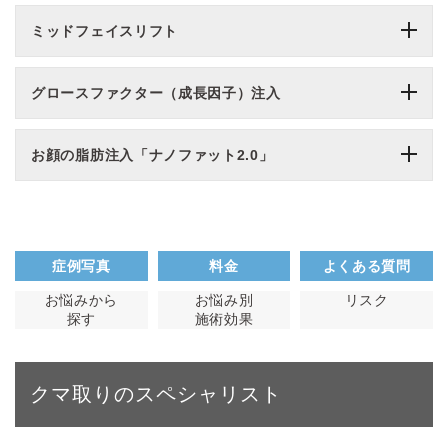
ミッドフェイスリフト
グロースファクター（成長因子）注入
お顔の脂肪注入「ナノファット2.0」
症例写真
料金
よくある質問
お悩みから
お悩み別
リスク
探す
施術効果
クマ取りのスペシャリスト