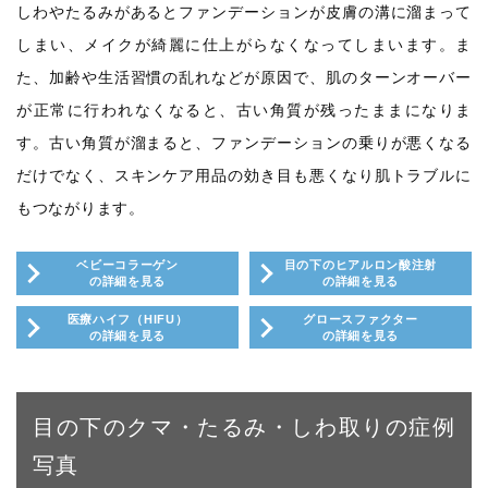
しわやたるみがあるとファンデーションが皮膚の溝に溜まって
しまい、メイクが綺麗に仕上がらなくなってしまいます。ま
た、加齢や生活習慣の乱れなどが原因で、肌のターンオーバー
が正常に行われなくなると、古い角質が残ったままになりま
す。古い角質が溜まると、ファンデーションの乗りが悪くなる
だけでなく、スキンケア用品の効き目も悪くなり肌トラブルに
もつながります。
ベビーコラーゲン
目の下のヒアルロン酸注射
の詳細を見る
の詳細を見る
医療ハイフ（HIFU）
グロースファクター
の詳細を見る
の詳細を見る
目の下のクマ・たるみ・しわ取りの症例
写真