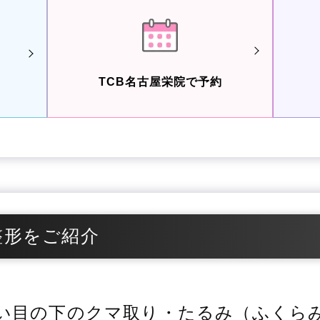
TCB名古屋栄院で予約
整形をご紹介
い目の下のクマ取り・たるみ（ふくら