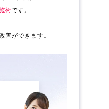
施術
です。
改善ができます。