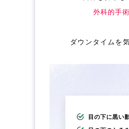
外科的手
ダウンタイムを
目の下に黒い