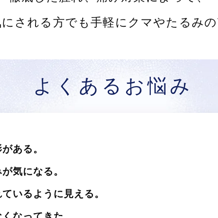
気にされる方でも手軽にクマやたるみの
よくあるお悩み
影がある。
みが気になる。
れているように見える。
なくなってきた。