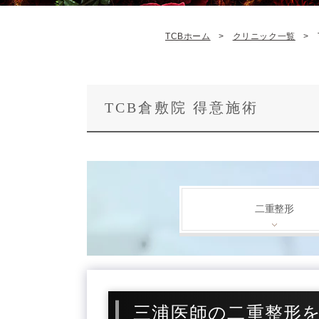
TCBホーム
クリニック一覧
TCB倉敷院 得意施術
二重整形
三浦医師の二重整形