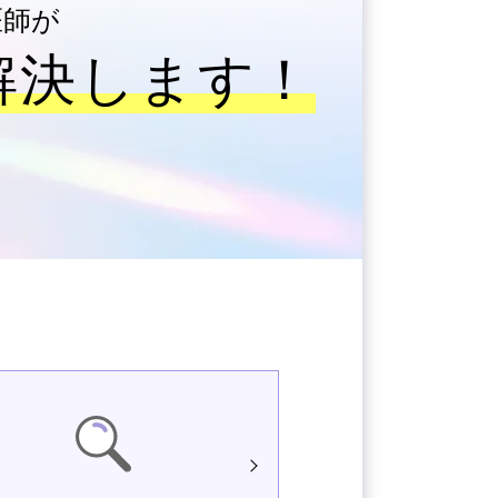
医師が
解決します！