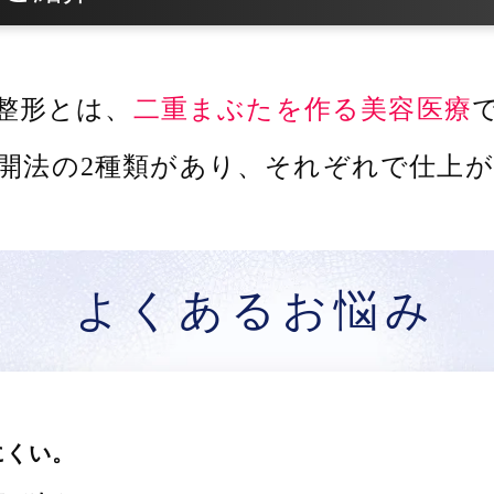
整形とは、
二重まぶたを作る美容医療
開法の2種類があり、
それぞれで仕上が
よくあるお悩み
にくい。