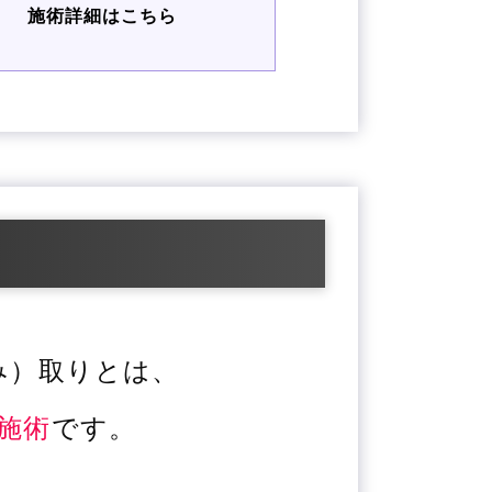
施術詳細はこちら
み）取りとは、
施術
です。