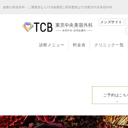
倉敷の美容外科・二重整形ならTCB倉敷院 | 美容整形はTCB東京中央美容外科
メンズサイト
診療メニュー
料金表
クリニック一覧
ご予約はこち