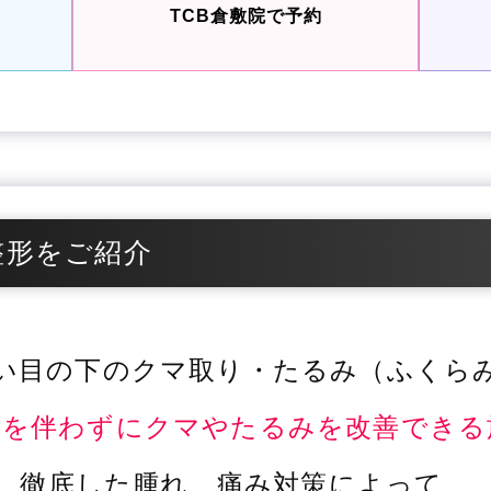
TCB倉敷院で予約
整形をご紹介
い目の下のクマ取り・たるみ（ふくら
術を伴わずにクマやたるみを改善できる
徹底した腫れ、痛み対策によって、