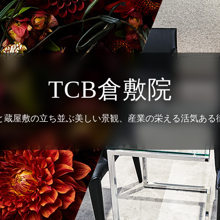
TCB倉敷院
と蔵屋敷の立ち並ぶ美しい景観、
産業の栄える活気ある