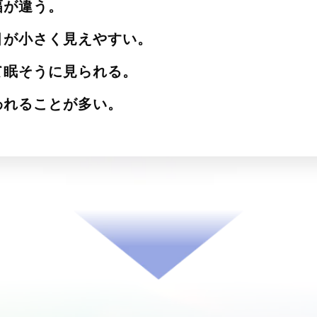
幅が違う。
目が小さく見えやすい。
て眠そうに見られる。
われることが多い。