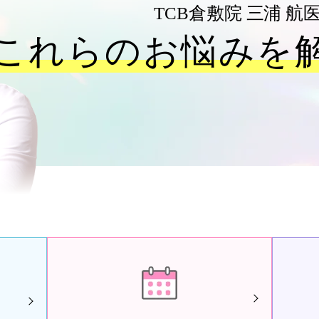
TCB倉敷院
三浦 航
これらのお悩みを