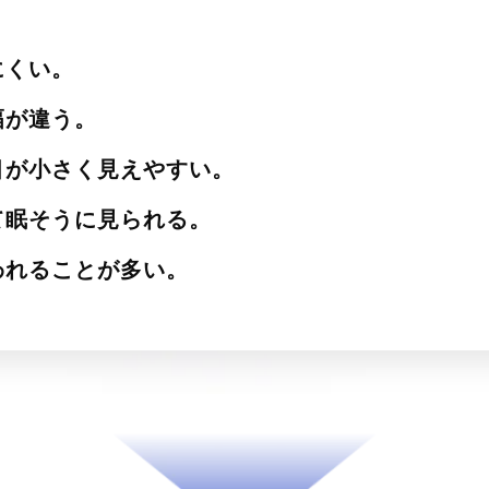
にくい。
幅が違う。
目が小さく見えやすい。
て眠そうに見られる。
われることが多い。