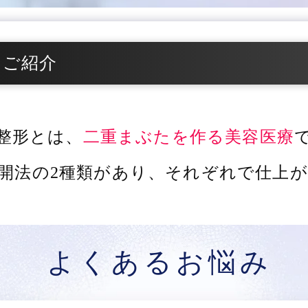
をご紹介
整形とは、
二重まぶたを作る美容医療
開法の2種類があり、
それぞれで仕上が
よくあるお悩み