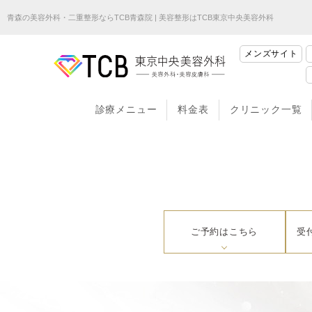
青森の美容外科・二重整形ならTCB青森院 | 美容整形はTCB東京中央美容外科
メンズサイト
診療メニュー
料金表
クリニック一覧
ご予約はこちら
受