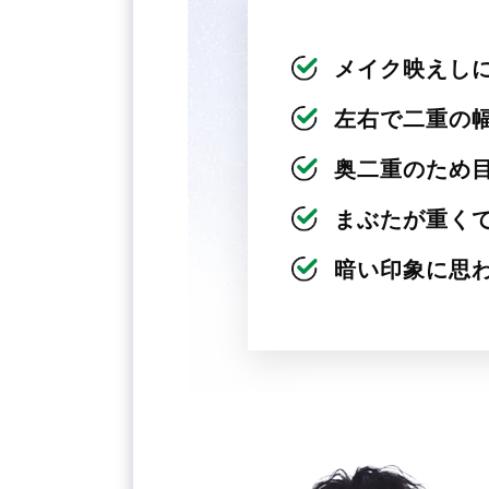
メイク映えし
左右で二重の
奥二重のため
まぶたが重く
暗い印象に思