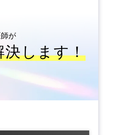
医師が
解決します！