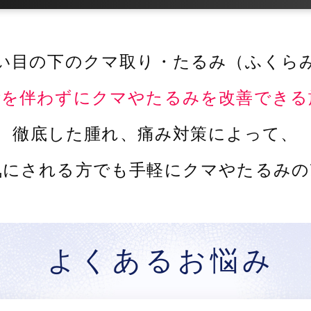
い目の下のクマ取り・たるみ（ふくら
術を伴わずにクマやたるみを改善できる
徹底した腫れ、痛み対策によって、
気にされる方でも手軽にクマやたるみの
よくあるお悩み