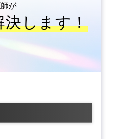
医師が
解決します！