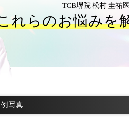
TCB堺院
松村 圭祐
これらのお悩みを
症例写真