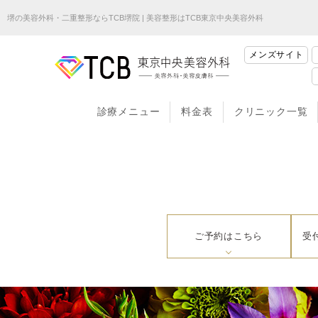
堺の美容外科・二重整形ならTCB堺院 | 美容整形はTCB東京中央美容外科
メンズサイト
診療メニュー
料金表
クリニック一覧
ご予約はこちら
受