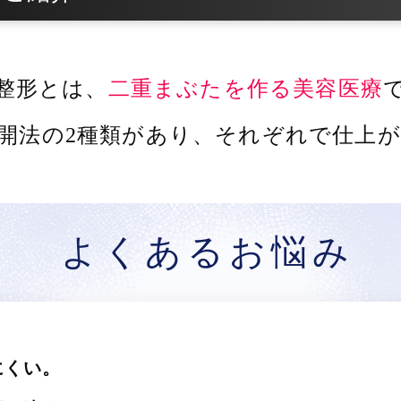
整形とは、
二重まぶたを作る美容医療
開法の2種類があり、
それぞれで仕上が
よくあるお悩み
にくい。