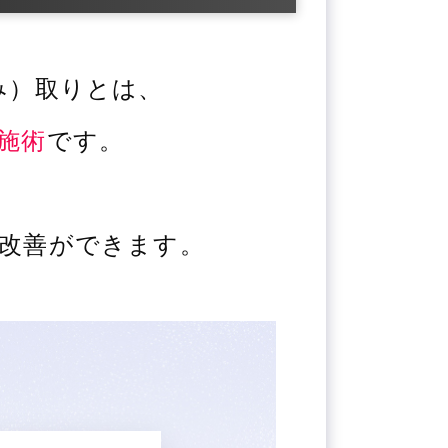
み）取りとは、
施術
です。
改善ができます。