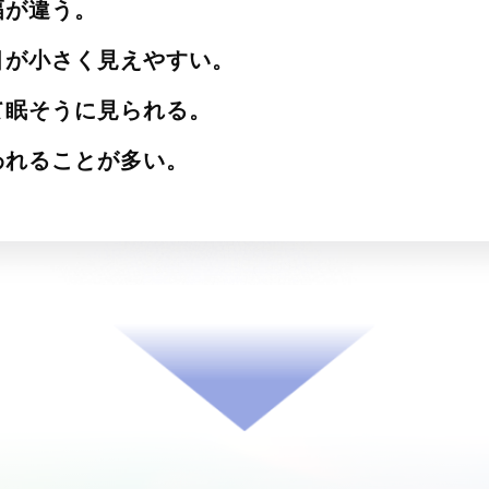
幅が違う。
目が小さく見えやすい。
て眠そうに見られる。
われることが多い。