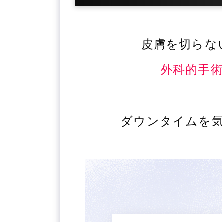
皮膚を切らな
外科的手
ダウンタイムを