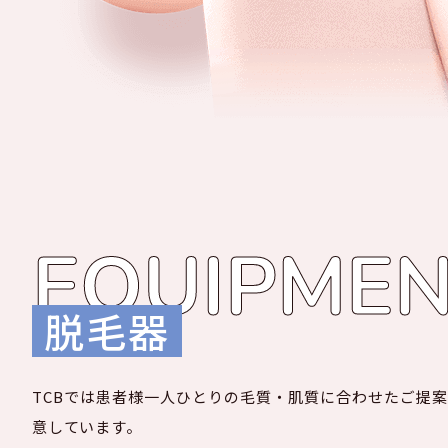
EQUIPME
脱毛器
TCBでは患者様一人ひとりの毛質・肌質に合わせたご提
意しています。