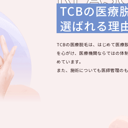
TCBの医療
選ばれる理
TCBの医療脱毛は、はじめて医療
を心がけ、医療機関ならではの体
めています。
また、施術についても医師管理の