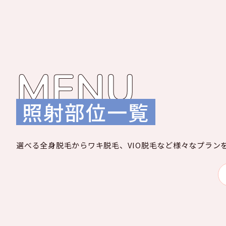
MENU
照射部位一覧
選べる全身脱毛からワキ脱毛、VIO脱毛など様々なプラン