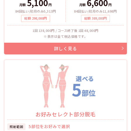
5,100
6,600
月額
円
月額
円
84回払い/初月のみ5,313円
84回払い/初月のみ11,698円
総額
298,000
円
総額
389,000
円
1回 138,000円 / コース終了後 1回 48,000円
表示は全て税込価格です。
お好みセレクト部分脱毛
5部位をお好みで選択
照射範囲