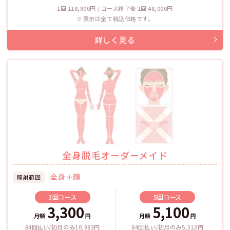
1回 118,800円 / コース終了後 1回 48,000円
表示は全て税込価格です。
全身脱毛オーダーメイド
全身＋顔
照射範囲
3回
コース
5回
コース
3,300
5,100
月額
円
月額
円
84回払い/初月のみ10,883円
84回払い/初月のみ5,313円