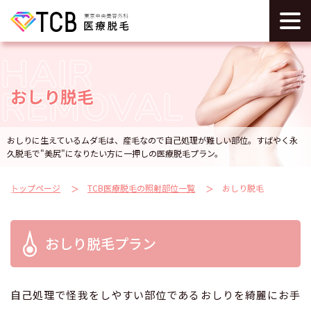
HAIR
REMOVAL
おしり脱毛
おしりに生えているムダ毛は、産毛なので自己処理が難しい部位。
すばやく永
久脱毛で"美尻"になりたい方に一押しの医療脱毛プラン。
トップページ
TCB医療脱毛の照射部位一覧
おしり脱毛
おしり脱毛プラン
自己処理で怪我をしやすい部位であるおしりを綺麗にお手