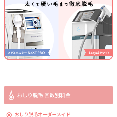
おしり脱毛 回数別料金
おしり脱毛オーダーメイド