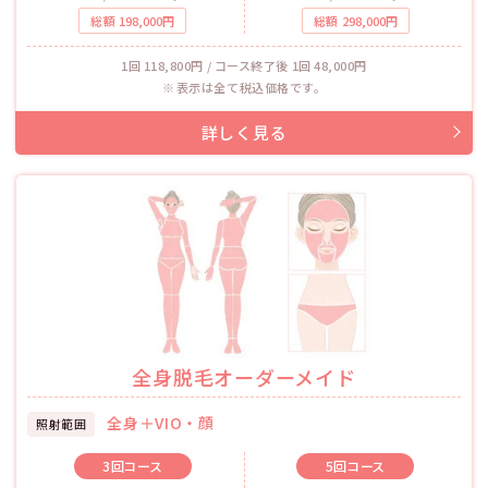
総額
198,000
円
総額
298,000
円
1回 118,800円 / コース終了後 1回 48,000円
表示は全て税込価格です。
全身脱毛オーダーメイド
全身＋VIO・顔
照射範囲
3回
コース
5回
コース