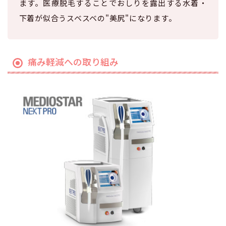
ます。医療脱毛することでおしりを露出する水着・
下着が似合うスベスベの"美尻"になります。
痛み軽減への取り組み